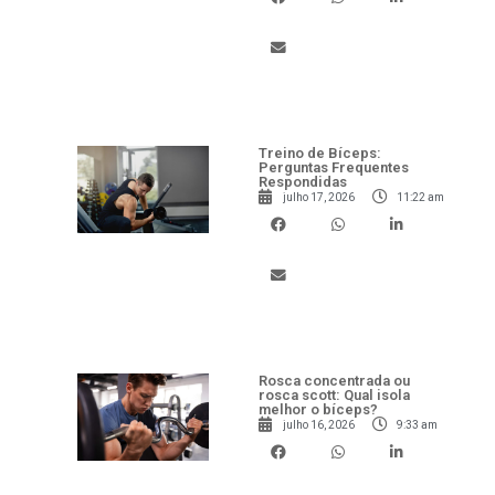
Treino de Bíceps:
Perguntas Frequentes
Respondidas
julho 17, 2026
11:22 am
Rosca concentrada ou
rosca scott: Qual isola
melhor o bíceps?
julho 16, 2026
9:33 am