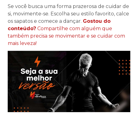
Se você busca uma forma prazerosa de cuidar de
si, movimente-se. Escolha seu estilo favorito, calce
os sapatos e comece a dançar.
Gostou do
conteúdo?
Compartilhe com alguém que
também precisa se movimentar e se cuidar com
mais leveza!