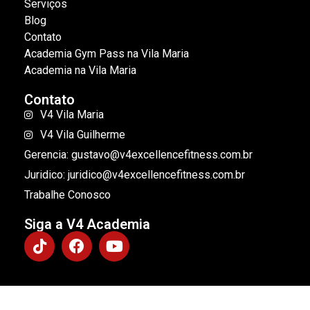
Serviços
Blog
Contato
Academia Gym Pass na Vila Maria
Academia na Vila Maria
Contato
V4 Vila Maria
V4 Vila Guilherme
Gerencia: gustavo@v4excellencefitness.com.br
Juridico: juridico@v4excellencefitness.com.br
Trabalhe Conosco
Siga a V4 Academia