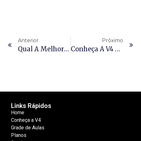
Anterior
Próximo
Qual A Melhor Alternativa Para Cardio Na Academia?
Conheça A V4 Academia: Academia De Luta Na Vila Maria
Links Rápidos
Home
Conheça a V4
Grade de Aulas
Planos