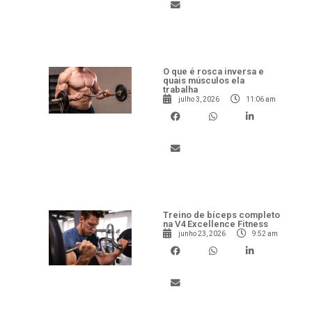
O que é rosca inversa e
quais músculos ela
trabalha
julho 3, 2026
11:06 am
Treino de bíceps completo
na V4 Excellence Fitness
junho 23, 2026
9:52 am