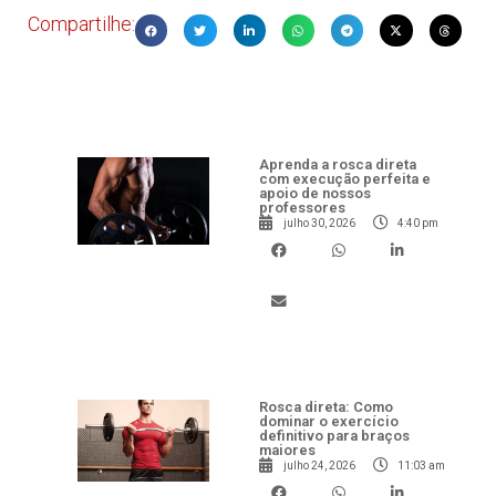
Compartilhe:
Aprenda a rosca direta
com execução perfeita e
apoio de nossos
professores
julho 30, 2026
4:40 pm
Rosca direta: Como
dominar o exercício
definitivo para braços
maiores
julho 24, 2026
11:03 am