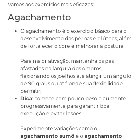
Vamos aos exercícios mais eficazes:
Agachamento
O agachamento é o exercício básico para o
desenvolvimento das pernas e glúteos, além
de fortalecer o core e melhorar a postura.
Para maior ativação, mantenha os pés
afastados na largura dos ombros,
flexionando os joelhos até atingir um ângulo
de 90 graus ou até onde sua flexibilidade
permitir;
Dica
: comece com pouco peso e aumente
progressivamente para garantir boa
execução e evitar lesões.
Experimente variações como o
agachamento sumô
e o
agachamento