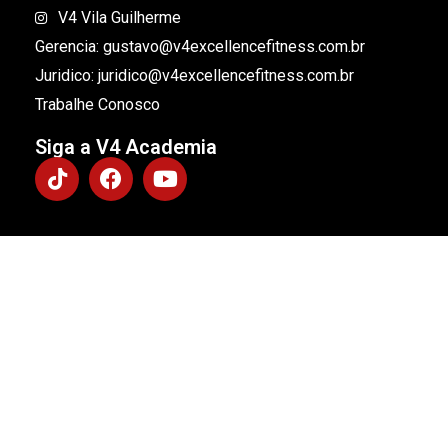
V4 Vila Guilherme
Gerencia: gustavo@v4excellencefitness.com.br
Juridico: juridico@v4excellencefitness.com.br
Trabalhe Conosco
Siga a V4 Academia