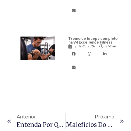
Treino de bíceps completo
na V4 Excellence Fitness
junho 23, 2026
9:52 am
Anterior
Próximo
Entenda Por Que Realizar Atividades Físicas Aumentam A Expectativa De Vida
Malefícios Do Sedentarismo: Entenda Como Ele Pode Prejudicar Sua Saúde