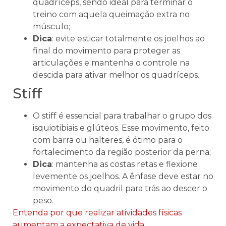
quadríceps, sendo ideal para terminar o
treino com aquela queimação extra no
músculo;
Dica
: evite esticar totalmente os joelhos ao
final do movimento para proteger as
articulações e mantenha o controle na
descida para ativar melhor os quadríceps.
Stiff
O stiff é essencial para trabalhar o grupo dos
isquiotibiais e glúteos. Esse movimento, feito
com barra ou halteres, é ótimo para o
fortalecimento da região posterior da perna;
Dica
: mantenha as costas retas e flexione
levemente os joelhos. A ênfase deve estar no
movimento do quadril para trás ao descer o
peso.
Entenda por que realizar atividades físicas
aumentam a expectativa de vida