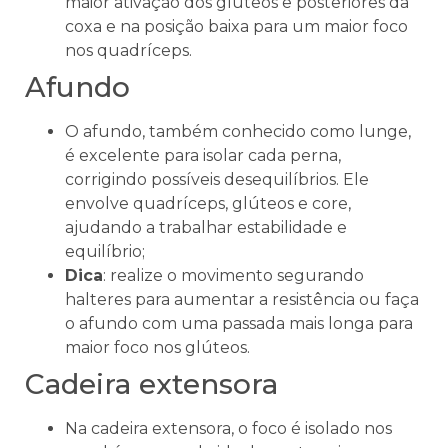
maior ativação dos glúteos e posteriores da
coxa e na posição baixa para um maior foco
nos quadríceps.
Afundo
O afundo, também conhecido como lunge,
é excelente para isolar cada perna,
corrigindo possíveis desequilíbrios. Ele
envolve quadríceps, glúteos e core,
ajudando a trabalhar estabilidade e
equilíbrio;
Dica
: realize o movimento segurando
halteres para aumentar a resistência ou faça
o afundo com uma passada mais longa para
maior foco nos glúteos.
Cadeira extensora
Na cadeira extensora, o foco é isolado nos