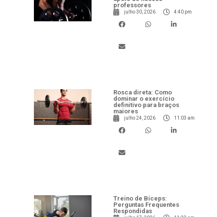
professores
julho 30, 2026
4:40 pm
Rosca direta: Como
dominar o exercício
definitivo para braços
maiores
julho 24, 2026
11:03 am
Treino de Bíceps:
Perguntas Frequentes
Respondidas