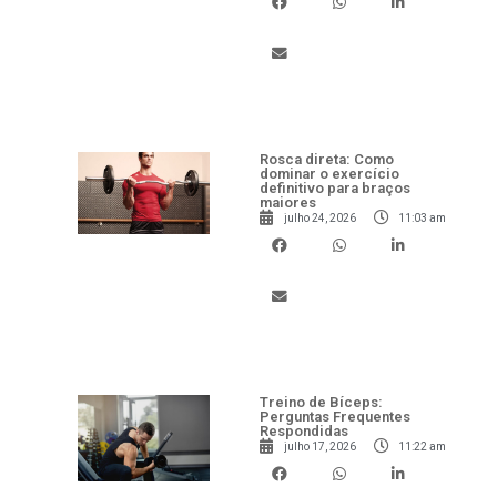
Rosca direta: Como
dominar o exercício
definitivo para braços
maiores
julho 24, 2026
11:03 am
Treino de Bíceps:
Perguntas Frequentes
Respondidas
julho 17, 2026
11:22 am