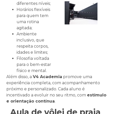
diferentes níveis;
Horários flexíveis
para quem tem
uma rotina
agitada;
Ambiente
inclusivo, que
respeita corpos,
idades e limites;
Filosofia voltada
para o bem-estar
físico e mental.
Além disso, a
V4 Academia
promove uma
experiência completa, com acompanhamento
próximo e personalizado. Cada aluno é
incentivado a evoluir no seu ritmo, com
estímulo
e orientação contínua
.
Aula de vôlei de praia