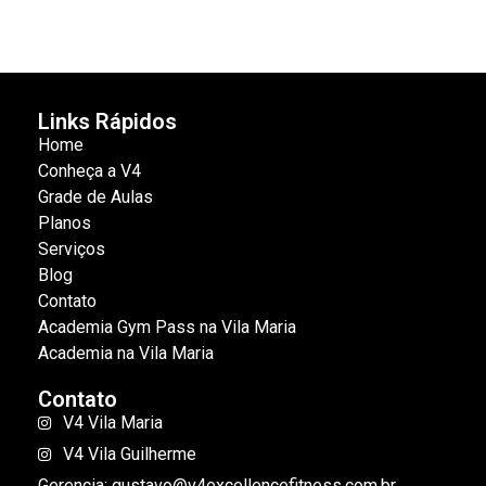
Links Rápidos
Home
Conheça a V4
Grade de Aulas
Planos
Serviços
Blog
Contato
Academia Gym Pass na Vila Maria
Academia na Vila Maria
Contato
V4 Vila Maria
V4 Vila Guilherme
Gerencia: gustavo@v4excellencefitness.com.br