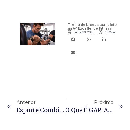
Treino de bíceps completo
na V4 Excellence Fitness
junho 23, 2026
9:52 am
Anterior
Próximo
Esporte Combinado A Musculação: Como Otimizar Desempenho Com Musculação
O Que É GAP: A Atividade Física Do Momento