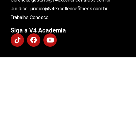
Juridico: juridico@v4excellencefitness.com.br
Trabalhe Conosco
Siga a V4 Academia