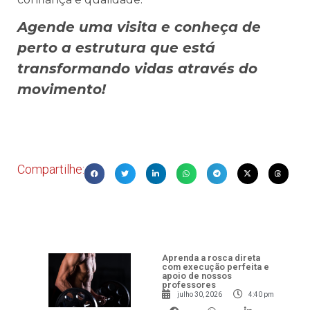
Agende uma visita e conheça de
perto a estrutura que está
transformando vidas através do
movimento!
Compartilhe:
Aprenda a rosca direta
com execução perfeita e
apoio de nossos
professores
julho 30, 2026
4:40 pm