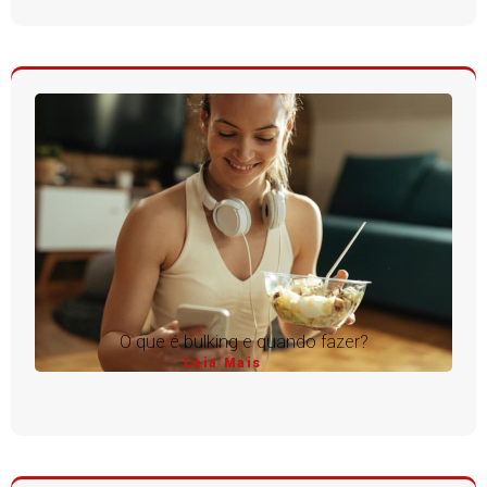
O que é bulking e quando fazer?
Leia Mais