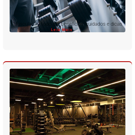
Musculação todo dia: benefícios, cuidados e dicas
Leia Mais