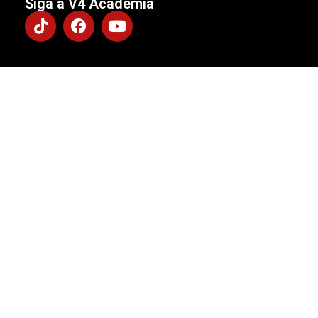
Siga a V4 Academia