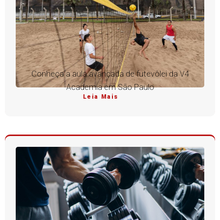
Conheça a aula avançada de futevôlei da V4
Academia em São Paulo
Leia Mais