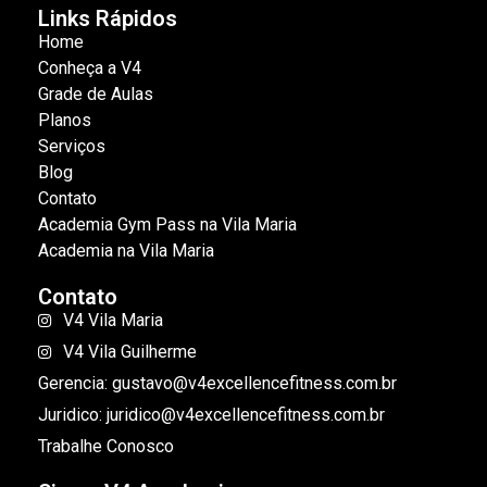
Links Rápidos
Home
Conheça a V4
Grade de Aulas
Planos
Serviços
Blog
Contato
Academia Gym Pass na Vila Maria
Academia na Vila Maria
Contato
V4 Vila Maria
V4 Vila Guilherme
Gerencia: gustavo@v4excellencefitness.com.br
Juridico: juridico@v4excellencefitness.com.br
Trabalhe Conosco