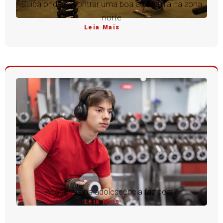
Saiba onde encontrar uma boa academia na zona
norte
Leia Mais
Academia na adolescência faz bem?
Leia Mais