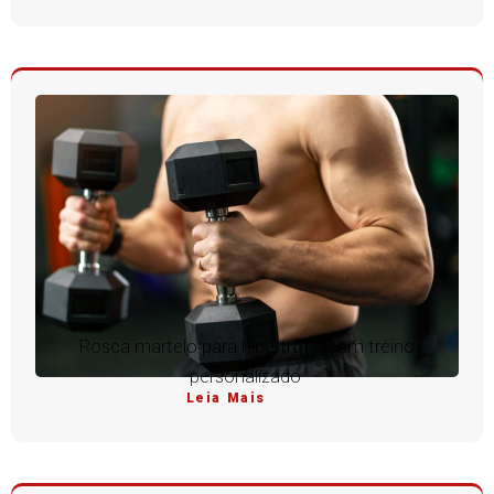
Rosca martelo para hipertrofia com treino
personalizado
Leia Mais