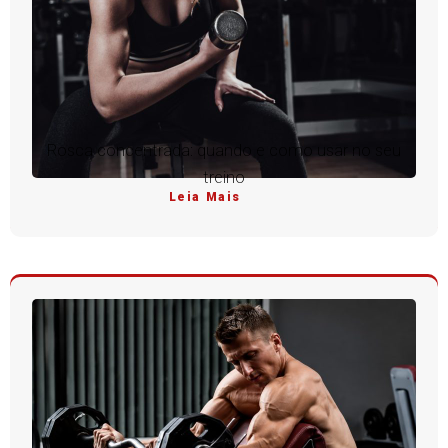
Rosca concentrada: quando e como usar no seu
treino
Leia Mais