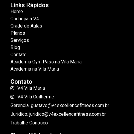
Links Rápidos
Home
Conheça a V4
Grade de Aulas
Planos
Serviços
Blog
Contato
Academia Gym Pass na Vila Maria
Academia na Vila Maria
Contato
V4 Vila Maria
V4 Vila Guilherme
Gerencia: gustavo@v4excellencefitness.com.br
Juridico: juridico@v4excellencefitness.com.br
Trabalhe Conosco