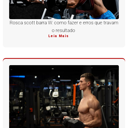
Rosca scott barra W: como fazer e erros que travam
o resultado
Leia Mais