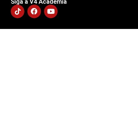
Siga a V4 Academia