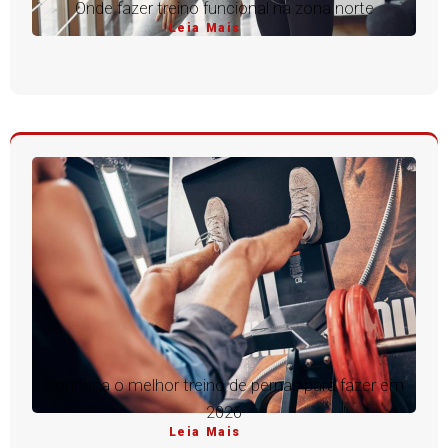
Onde fazer treino funcional na zona norte
Leia Mais
Conheça o melhor treino de pernas para fazer em
2026
Leia Mais