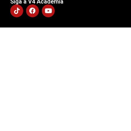
Siga a V4 Academia