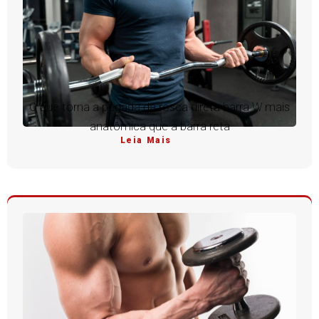
O que torna a pegada da rosca direta barra W mais
anatômica que a barra reta
Leia Mais