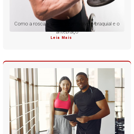
Como a rosca martelo desenvolve o braquial e o
antebraço
Leia Mais