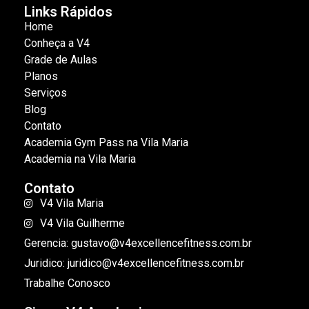
Links Rápidos
Home
Conheça a V4
Grade de Aulas
Planos
Serviços
Blog
Contato
Academia Gym Pass na Vila Maria
Academia na Vila Maria
Contato
V4 Vila Maria
V4 Vila Guilherme
Gerencia: gustavo@v4excellencefitness.com.br
Juridico: juridico@v4excellencefitness.com.br
Trabalhe Conosco