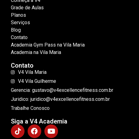
Conheça a V4
Grade de Aulas
Planos
Serviços
Blog
Contato
Academia Gym Pass na Vila Maria
Academia na Vila Maria
Contato
V4 Vila Maria
V4 Vila Guilherme
Gerencia: gustavo@v4excellencefitness.com.br
Juridico: juridico@v4excellencefitness.com.br
Trabalhe Conosco
Siga a V4 Academia