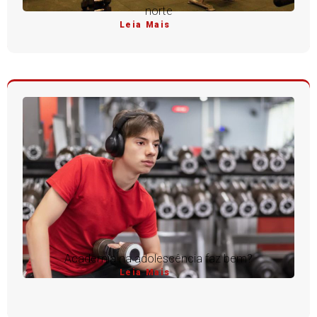
norte
Leia Mais
Academia na adolescência faz bem?
Leia Mais