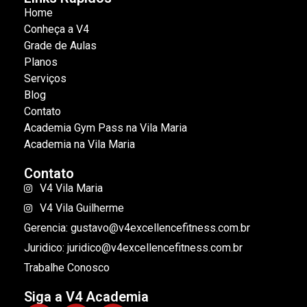
Home
Conheça a V4
Grade de Aulas
Planos
Serviços
Blog
Contato
Academia Gym Pass na Vila Maria
Academia na Vila Maria
Contato
V4 Vila Maria
V4 Vila Guilherme
Gerencia: gustavo@v4excellencefitness.com.br
Juridico: juridico@v4excellencefitness.com.br
Trabalhe Conosco
Siga a V4 Academia