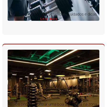
Musculação todo dia: benefícios, cuidados e dicas
Leia Mais
Saiba onde encontrar uma boa academia na zona