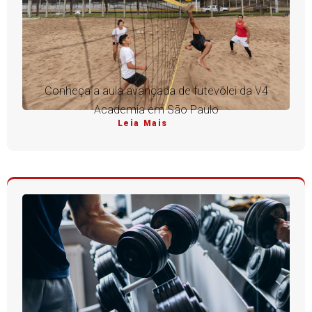
Conheça a aula avançada de futevôlei da V4
Academia em São Paulo
Leia Mais