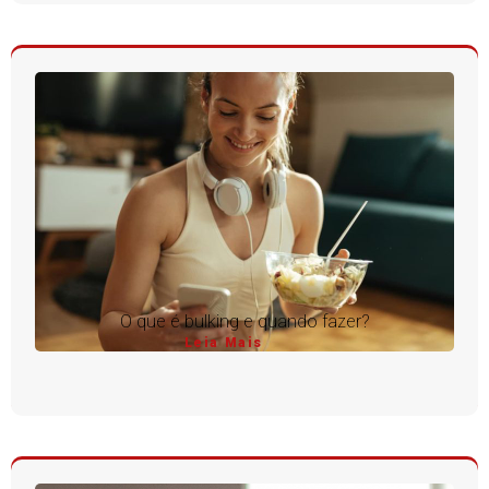
O que é bulking e quando fazer?
Leia Mais