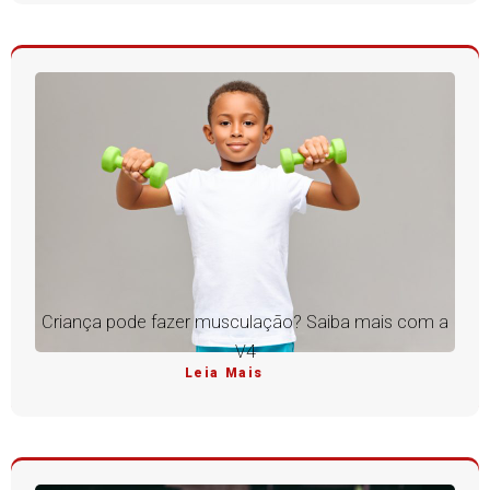
Criança pode fazer musculação? Saiba mais com a
V4
Leia Mais