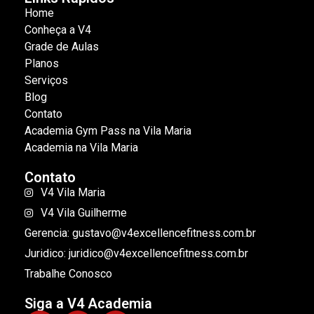
Home
Conheça a V4
Grade de Aulas
Planos
Serviços
Blog
Contato
Academia Gym Pass na Vila Maria
Academia na Vila Maria
Contato
V4 Vila Maria
V4 Vila Guilherme
Gerencia: gustavo@v4excellencefitness.com.br
Juridico: juridico@v4excellencefitness.com.br
Trabalhe Conosco
Siga a V4 Academia