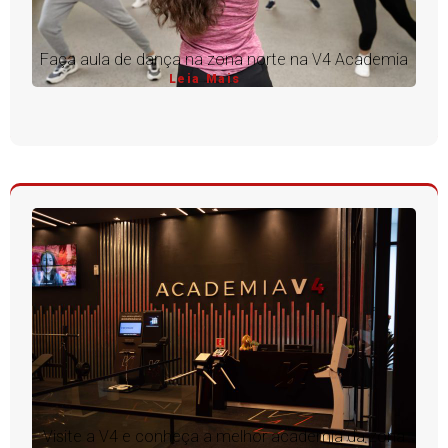
Faça aula de dança na zona norte na V4 Academia
Leia Mais
Visite a V4 e conheça a melhor academia da zona