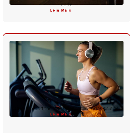
norte
Leia Mais
Qual a importância de fazer cárdio todos os dias
Leia Mais