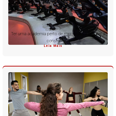
Ter uma academia perto de mim ajuda a manter a
constância?
Leia Mais