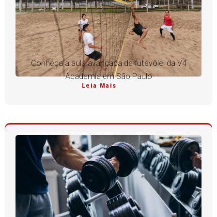
Conheça a aula avançada de futevôlei da V4
Academia em São Paulo
Leia Mais