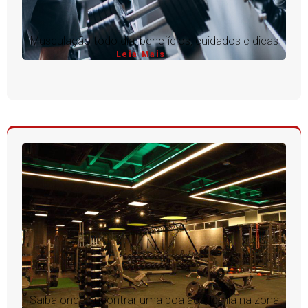
Musculação todo dia: benefícios, cuidados e dicas
Leia Mais
Saiba onde encontrar uma boa academia na zona