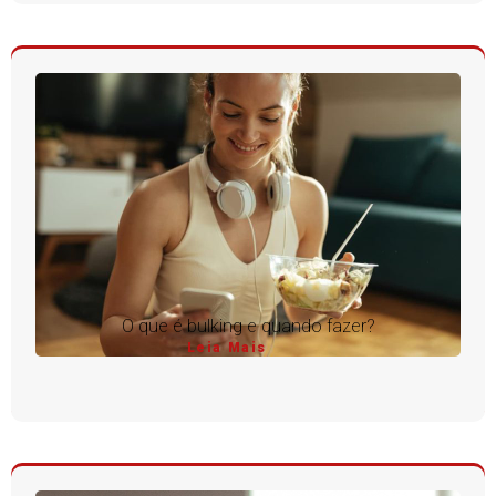
O que é bulking e quando fazer?
Leia Mais