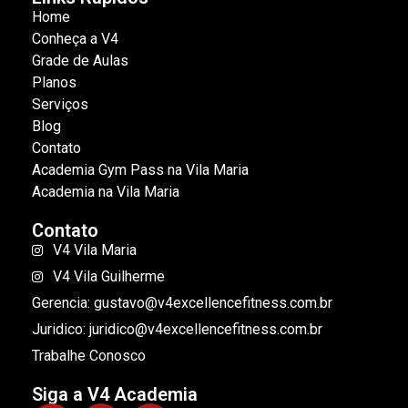
Home
Conheça a V4
Grade de Aulas
Planos
Serviços
Blog
Contato
Academia Gym Pass na Vila Maria
Academia na Vila Maria
Contato
V4 Vila Maria
V4 Vila Guilherme
Gerencia: gustavo@v4excellencefitness.com.br
Juridico: juridico@v4excellencefitness.com.br
Trabalhe Conosco
Siga a V4 Academia