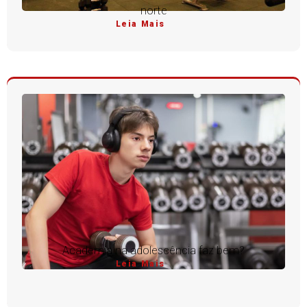
norte
Leia Mais
Academia na adolescência faz bem?
Leia Mais