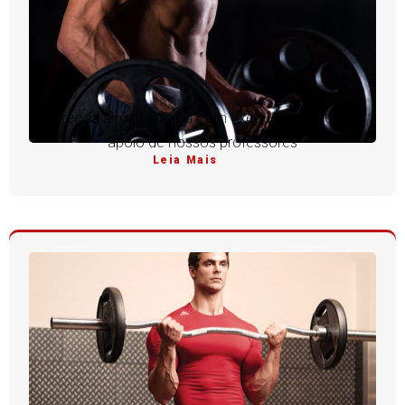
Aprenda a rosca direta com execução perfeita e
apoio de nossos professores
Leia Mais