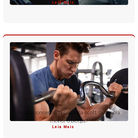
Leia Mais
Rosca concentrada ou rosca scott: Qual isola
melhor o bíceps?
Leia Mais