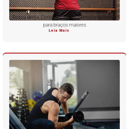
Rosca direta: Como dominar o exercício definitivo
para braços maiores
Leia Mais
Treino de Bíceps: Perguntas Frequentes Respondidas