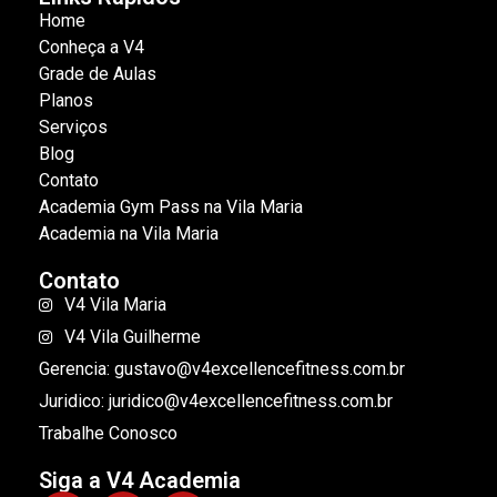
Home
Conheça a V4
Grade de Aulas
Planos
Serviços
Blog
Contato
Academia Gym Pass na Vila Maria
Academia na Vila Maria
Contato
V4 Vila Maria
V4 Vila Guilherme
Gerencia: gustavo@v4excellencefitness.com.br
Juridico: juridico@v4excellencefitness.com.br
Trabalhe Conosco
Siga a V4 Academia