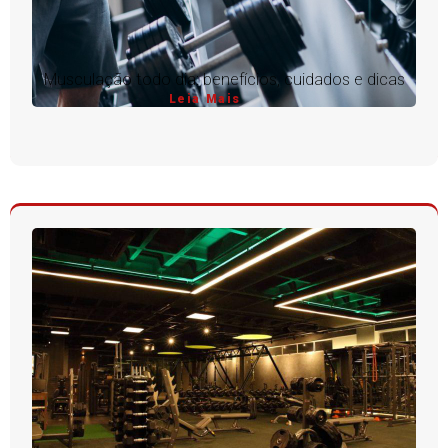
Musculação todo dia: benefícios, cuidados e dicas
Leia Mais