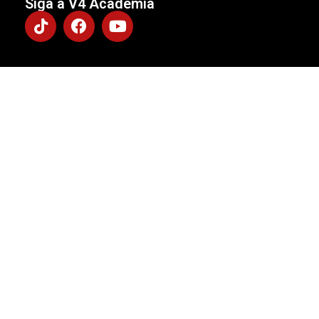
Siga a V4 Academia