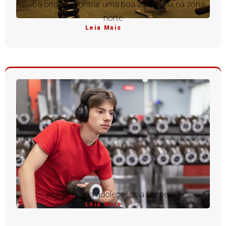
Saiba onde encontrar uma boa academia na zona
norte
Leia Mais
Academia na adolescência faz bem?
Leia Mais