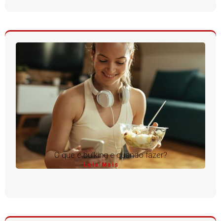
O que é bulking e quando fazer?
Leia Mais