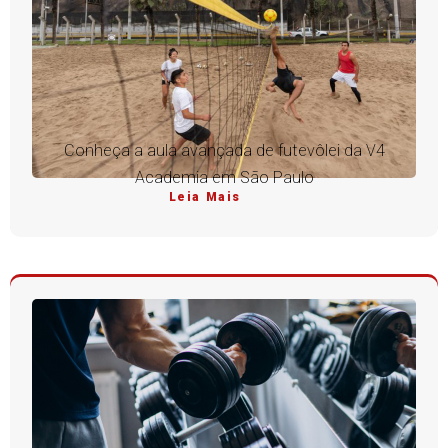
Conheça a aula avançada de futevôlei da V4
Academia em São Paulo
Leia Mais