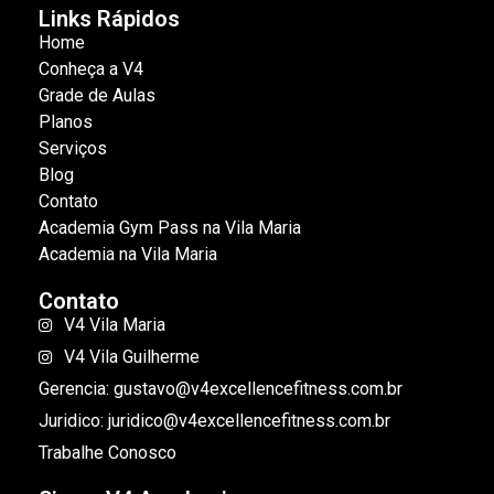
Links Rápidos
Home
Conheça a V4
Grade de Aulas
Planos
Serviços
Blog
Contato
Academia Gym Pass na Vila Maria
Academia na Vila Maria
Contato
V4 Vila Maria
V4 Vila Guilherme
Gerencia: gustavo@v4excellencefitness.com.br
Juridico: juridico@v4excellencefitness.com.br
Trabalhe Conosco