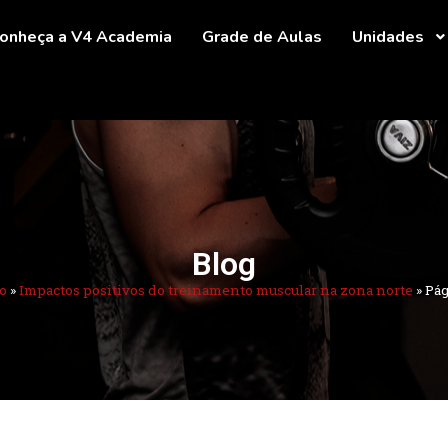
onheça a V4 Academia
Grade de Aulas
Unidades
Blog
o
»
Impactos positivos do treinamento muscular na zona norte
»
Pág