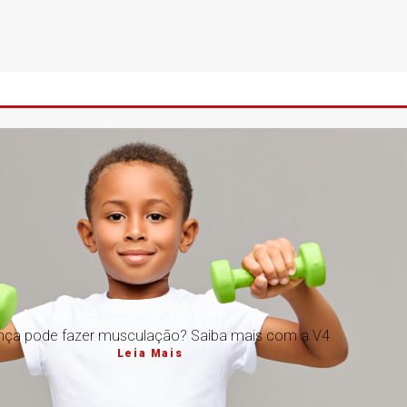
nça pode fazer musculação? Saiba mais com a V4
Leia Mais