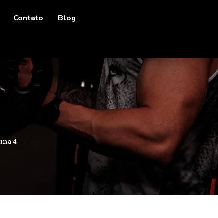
Contato
Blog
ina 4