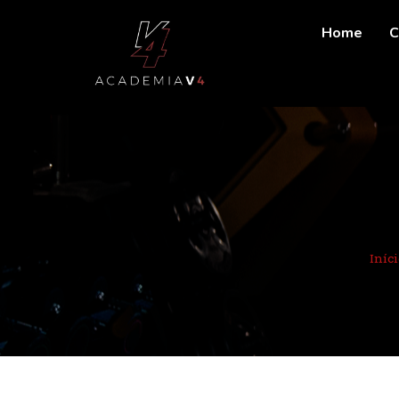
Home
C
Iníci