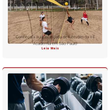
Conheça a aula avançada de futevôlei da V4
Academia em São Paulo
Leia Mais