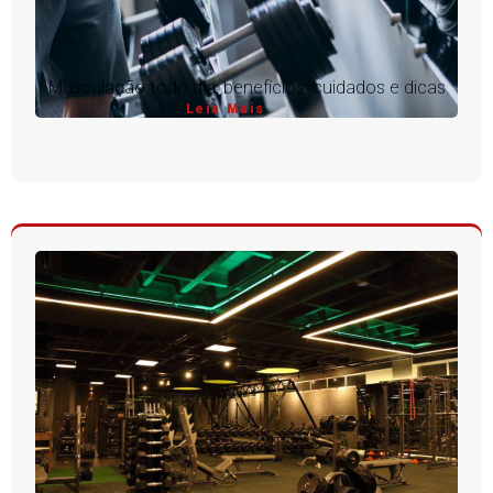
Musculação todo dia: benefícios, cuidados e dicas
Leia Mais