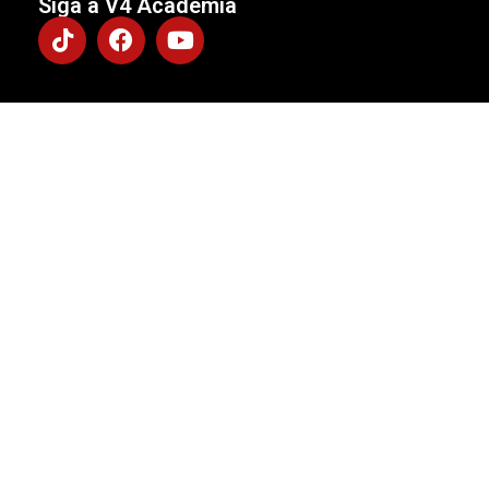
Siga a V4 Academia