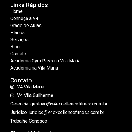
Links Rápidos
Home
Conheça a V4
Grade de Aulas
Planos
Serviços
Blog
Contato
Academia Gym Pass na Vila Maria
Academia na Vila Maria
Contato
V4 Vila Maria
V4 Vila Guilherme
Gerencia: gustavo@v4excellencefitness.com.br
Juridico: juridico@v4excellencefitness.com.br
Trabalhe Conosco