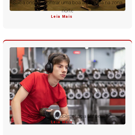
Saiba onde encontrar uma boa academia na zona
norte
Leia Mais
Academia na adolescência faz bem?
Leia Mais