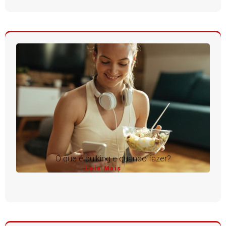
O que é bulking e quando fazer?
Leia Mais