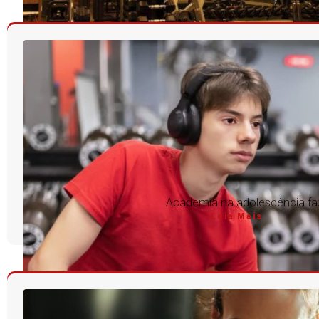
Academia na adolescência f
Leia Mais