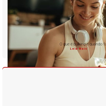
O que é bulking e quando f
Leia Mais