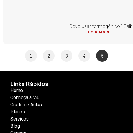
Devo usar termogênico? Saib
Leia Mais
1
2
3
4
5
Links Rápidos
Home
Conheça a V4
Grade de Aulas
Planos
Serviços
Blog