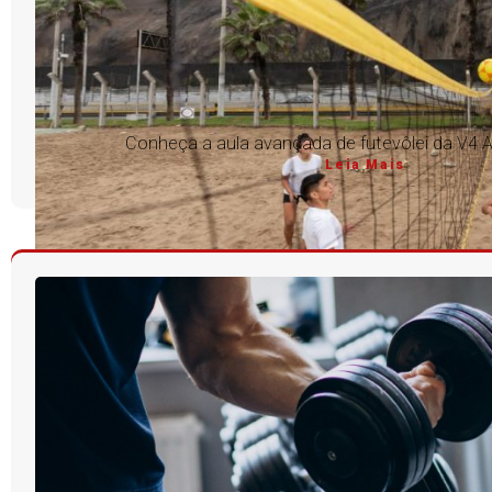
Conheça a aula avançada de futevôlei da V4
Leia Mais