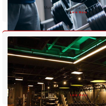
Musculação todo dia: benefícios, cu
Leia Mais
Saiba onde encontrar uma boa academ
Leia Mais