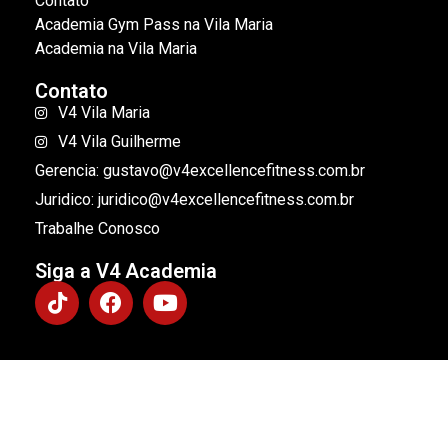
Contato
Academia Gym Pass na Vila Maria
Academia na Vila Maria
Contato
V4 Vila Maria
V4 Vila Guilherme
Gerencia: gustavo@v4excellencefitness.com.br
Juridico: juridico@v4excellencefitness.com.br
Trabalhe Conosco
Siga a V4 Academia