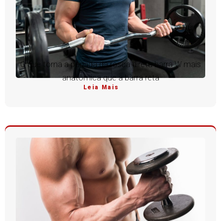
O que torna a pegada da rosca direta barra W mais
anatômica que a barra reta
Leia Mais