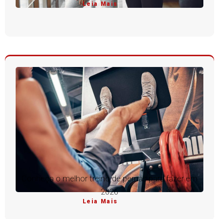
Leia Mais
Conheça o melhor treino de pernas para fazer em
2026
Leia Mais