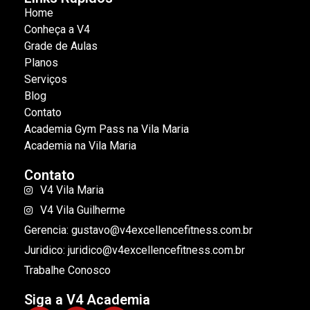
Home
Conheça a V4
Grade de Aulas
Planos
Serviços
Blog
Contato
Academia Gym Pass na Vila Maria
Academia na Vila Maria
Contato
V4 Vila Maria
V4 Vila Guilherme
Gerencia: gustavo@v4excellencefitness.com.br
Juridico: juridico@v4excellencefitness.com.br
Trabalhe Conosco
Siga a V4 Academia