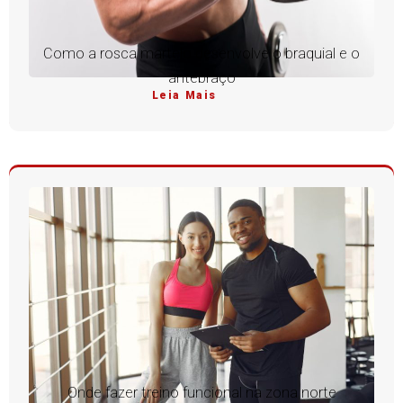
Como a rosca martelo desenvolve o braquial e o
antebraço
Leia Mais
Onde fazer treino funcional na zona norte