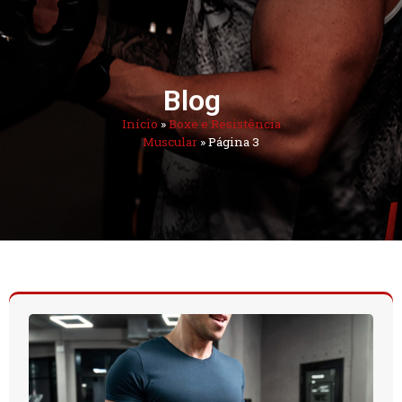
Blog
Início
»
Boxe e Resistência
Muscular
»
Página 3