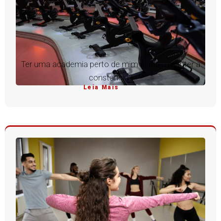
Ter uma academia perto de mim ajuda a manter a
constância?
Leia Mais