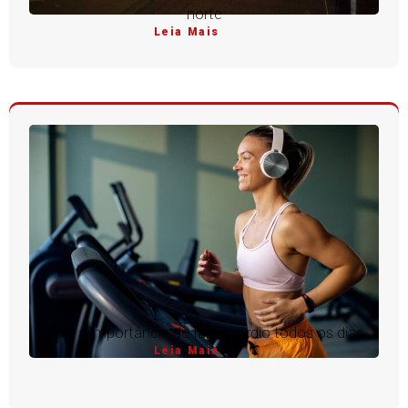
norte
Leia Mais
Qual a importância de fazer cárdio todos os dias
Leia Mais