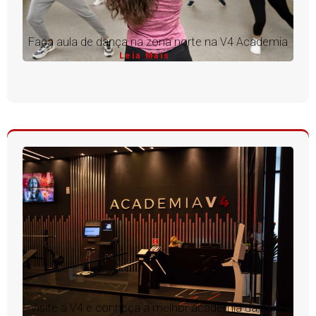
Faça aula de dança na zona norte na V4 Academia
Leia Mais
Visite a V4 e conheça a melhor academia da zona