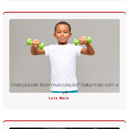
Criança pode fazer musculação? Saiba mais com a
V4
Leia Mais