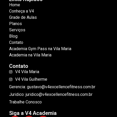
Home
Conheça a V4
Grade de Aulas
Planos
Serviços
Blog
Contato
Academia Gym Pass na Vila Maria
Academia na Vila Maria
Contato
V4 Vila Maria
V4 Vila Guilherme
Gerencia: gustavo@v4excellencefitness.com.br
Juridico: juridico@v4excellencefitness.com.br
Trabalhe Conosco
Siga a V4 Academia