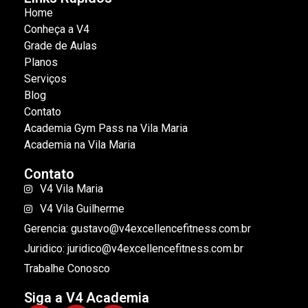
Home
Conheça a V4
Grade de Aulas
Planos
Serviços
Blog
Contato
Academia Gym Pass na Vila Maria
Academia na Vila Maria
Contato
V4 Vila Maria
V4 Vila Guilherme
Gerencia: gustavo@v4excellencefitness.com.br
Juridico: juridico@v4excellencefitness.com.br
Trabalhe Conosco
Siga a V4 Academia