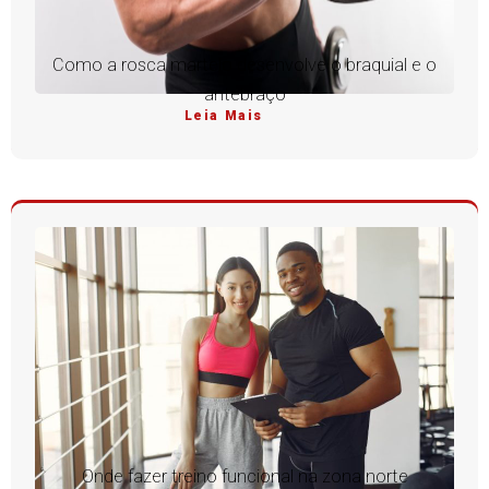
Como a rosca martelo desenvolve o braquial e o
antebraço
Leia Mais
Onde fazer treino funcional na zona norte