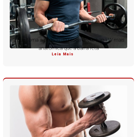
O que torna a pegada da rosca direta barra W mais
anatômica que a barra reta
Leia Mais