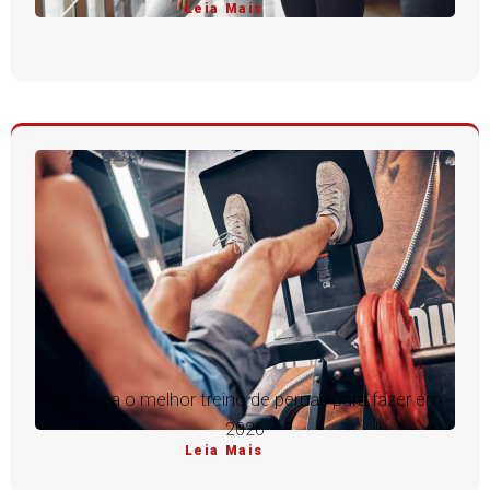
Leia Mais
Conheça o melhor treino de pernas para fazer em
2026
Leia Mais