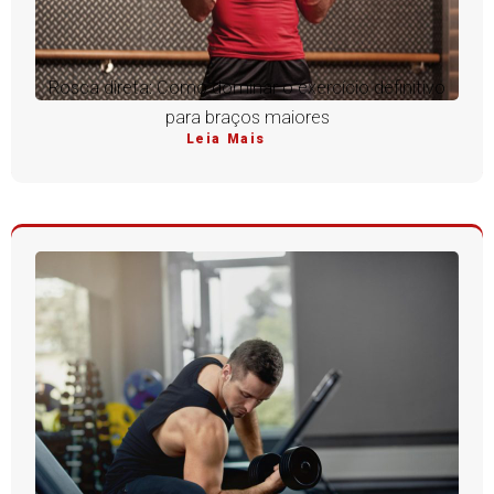
Rosca direta: Como dominar o exercício definitivo
para braços maiores
Leia Mais