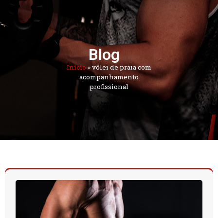
Blog
Início
»
vôlei de praia com
acompanhamento
profissional