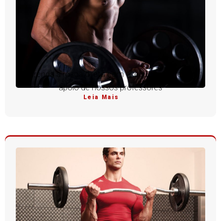
Aprenda a rosca direta com execução perfeita e
apoio de nossos professores
Leia Mais