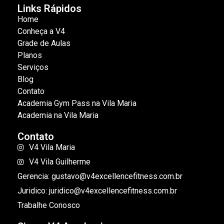
Links Rápidos
Home
Conheça a V4
Grade de Aulas
Planos
Serviços
Blog
Contato
Academia Gym Pass na Vila Maria
Academia na Vila Maria
Contato
V4 Vila Maria
V4 Vila Guilherme
Gerencia: gustavo@v4excellencefitness.com.br
Juridico: juridico@v4excellencefitness.com.br
Trabalhe Conosco