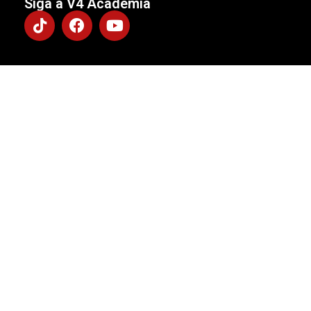
Siga a V4 Academia