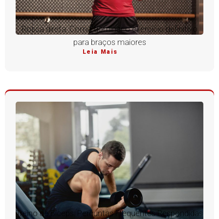
Rosca direta: Como dominar o exercício definitivo
para braços maiores
Leia Mais
Treino de Bíceps: Perguntas Frequentes Respondidas