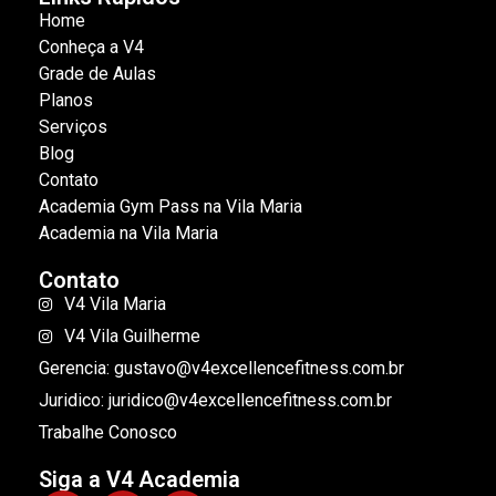
Home
Conheça a V4
Grade de Aulas
Planos
Serviços
Blog
Contato
Academia Gym Pass na Vila Maria
Academia na Vila Maria
Contato
V4 Vila Maria
V4 Vila Guilherme
Gerencia: gustavo@v4excellencefitness.com.br
Juridico: juridico@v4excellencefitness.com.br
Trabalhe Conosco
Siga a V4 Academia