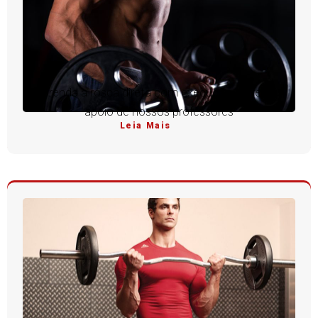
Aprenda a rosca direta com execução perfeita e
apoio de nossos professores
Leia Mais