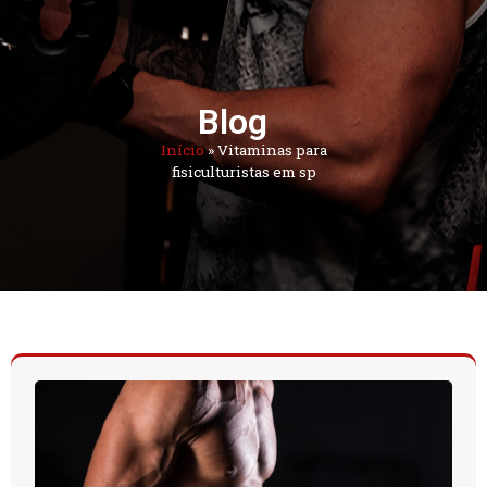
Blog
Início
»
Vitaminas para
fisiculturistas em sp