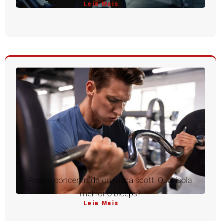
Leia Mais
Rosca concentrada ou rosca scott: Qual isola
melhor o bíceps?
Leia Mais