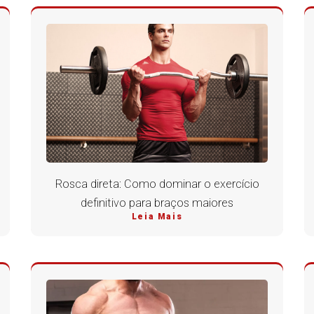
Rosca direta: Como dominar o exercício
definitivo para braços maiores
Leia Mais