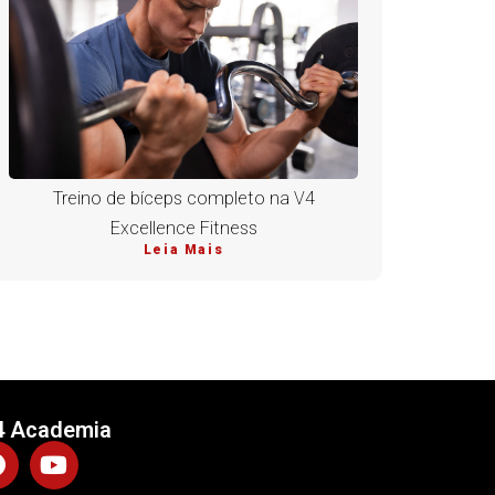
Treino de bíceps completo na V4
Excellence Fitness
Leia Mais
4 Academia