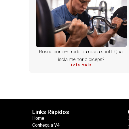
Rosca concentrada ou rosca scott: Qual
isola melhor o bíceps?
Leia Mais
Links Rápidos
Home
Conheça a V4