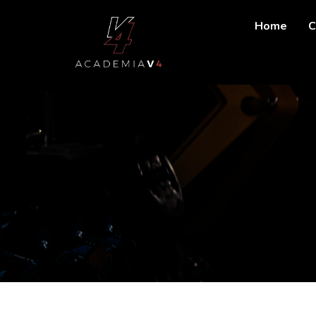
Home
C