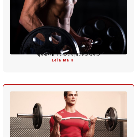
Aprenda a rosca direta com execução perfeita e
apoio de nossos professores
Leia Mais