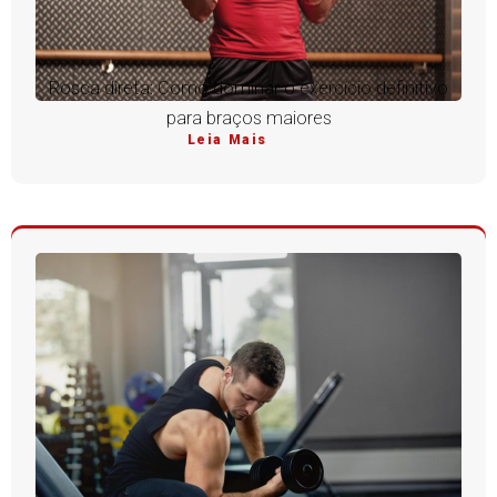
Rosca direta: Como dominar o exercício definitivo
para braços maiores
Leia Mais