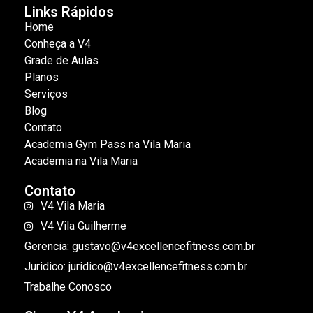
Links Rápidos
Home
Conheça a V4
Grade de Aulas
Planos
Serviços
Blog
Contato
Academia Gym Pass na Vila Maria
Academia na Vila Maria
Contato
V4 Vila Maria
V4 Vila Guilherme
Gerencia: gustavo@v4excellencefitness.com.br
Juridico: juridico@v4excellencefitness.com.br
Trabalhe Conosco