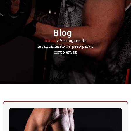
Blog
Início
»
Vantagens do
levantamento de peso para o
corpo em sp