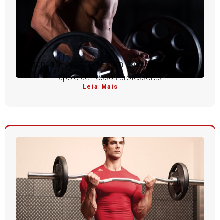
Aprenda a rosca direta com execução perfeita e
apoio de nossos professores
Leia Mais