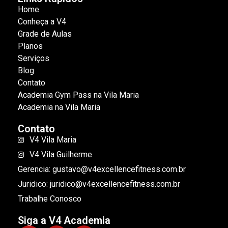
Home
Conheça a V4
Grade de Aulas
Planos
Serviços
Blog
Contato
Academia Gym Pass na Vila Maria
Academia na Vila Maria
Contato
V4 Vila Maria
V4 Vila Guilherme
Gerencia: gustavo@v4excellencefitness.com.br
Juridico: juridico@v4excellencefitness.com.br
Trabalhe Conosco
Siga a V4 Academia