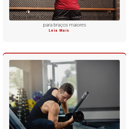
Rosca direta: Como dominar o exercício definitivo
para braços maiores
Leia Mais
Treino de Bíceps: Perguntas Frequentes Respondidas