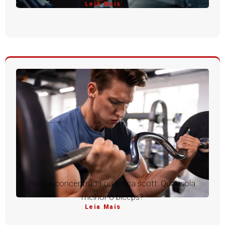
Leia Mais
Rosca concentrada ou rosca scott: Qual isola
melhor o bíceps?
Leia Mais