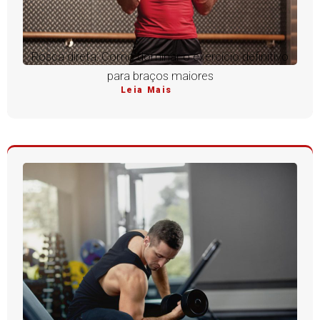
Rosca direta: Como dominar o exercício definitivo
para braços maiores
Leia Mais