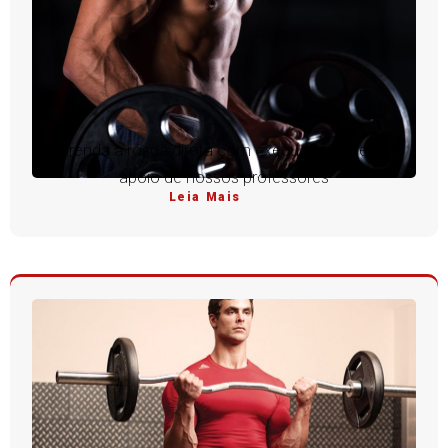
Aprenda a rosca direta com execução perfeita e
apoio de nossos professores
Leia Mais