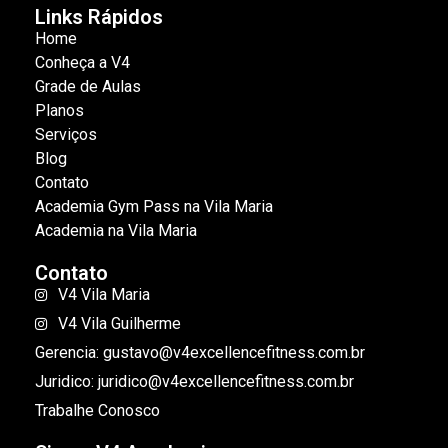
Links Rápidos
Home
Conheça a V4
Grade de Aulas
Planos
Serviços
Blog
Contato
Academia Gym Pass na Vila Maria
Academia na Vila Maria
Contato
V4 Vila Maria
V4 Vila Guilherme
Gerencia: gustavo@v4excellencefitness.com.br
Juridico: juridico@v4excellencefitness.com.br
Trabalhe Conosco