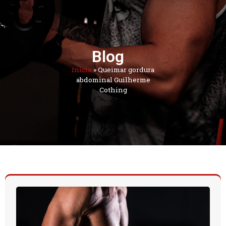
Blog
Início
»
Queimar gordura
abdominal Guilherme
Cothing