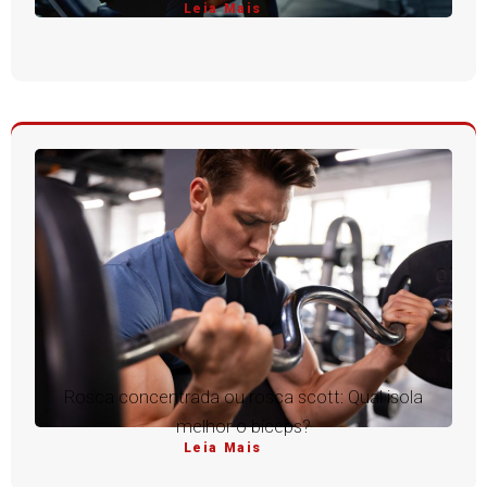
Leia Mais
Rosca concentrada ou rosca scott: Qual isola
melhor o bíceps?
Leia Mais