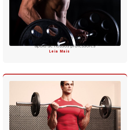
Aprenda a rosca direta com execução perfeita e
apoio de nossos professores
Leia Mais