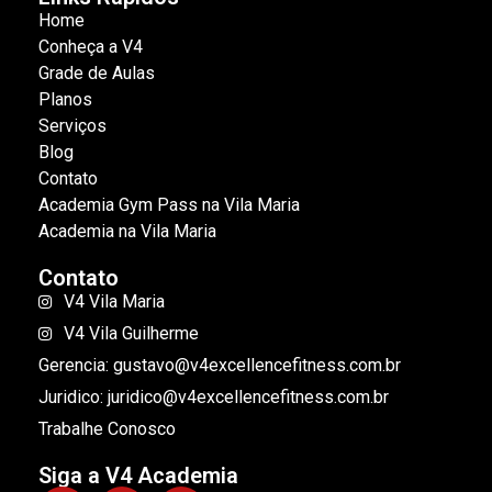
Home
Conheça a V4
Grade de Aulas
Planos
Serviços
Blog
Contato
Academia Gym Pass na Vila Maria
Academia na Vila Maria
Contato
V4 Vila Maria
V4 Vila Guilherme
Gerencia: gustavo@v4excellencefitness.com.br
Juridico: juridico@v4excellencefitness.com.br
Trabalhe Conosco
Siga a V4 Academia