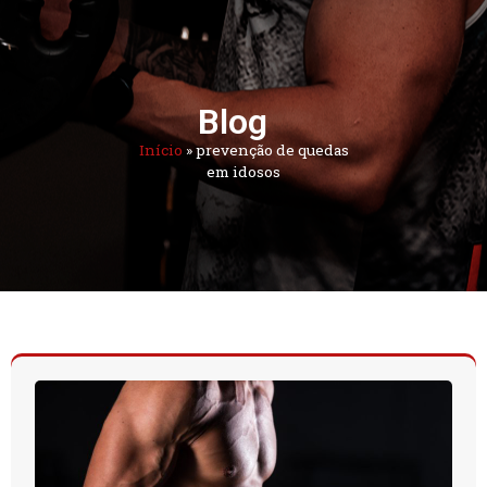
Blog
Início
»
prevenção de quedas
em idosos