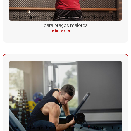
Rosca direta: Como dominar o exercício definitivo
para braços maiores
Leia Mais
Treino de Bíceps: Perguntas Frequentes Respondidas