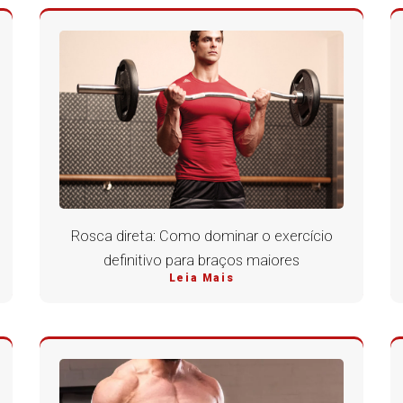
Rosca direta: Como dominar o exercício
definitivo para braços maiores
Leia Mais