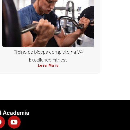
Treino de bíceps completo na V4
Excellence Fitness
Leia Mais
4 Academia