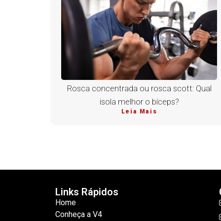
Rosca concentrada ou rosca scott: Qual
isola melhor o bíceps?
Leia Mais
Links Rápidos
Home
Conheça a V4