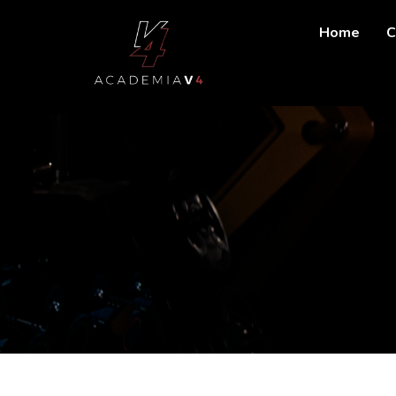
Home
C