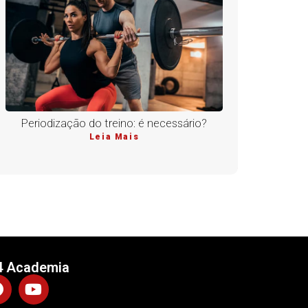
Periodização do treino: é necessário?
Leia Mais
4 Academia