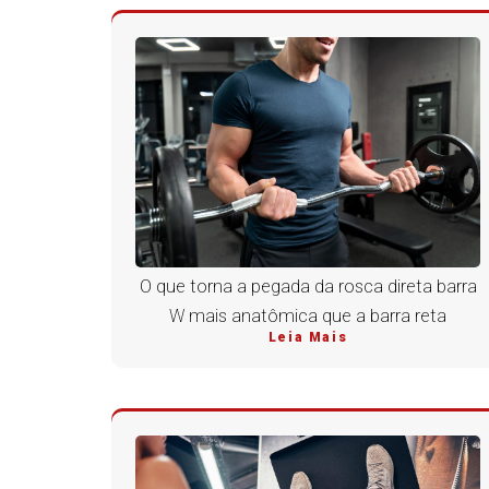
O que torna a pegada da rosca direta barra
W mais anatômica que a barra reta
Leia Mais