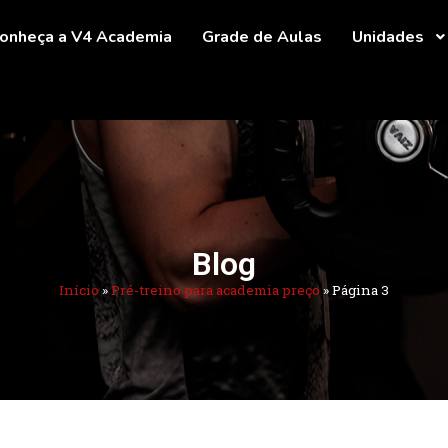
onheça a V4 Academia
Grade de Aulas
Unidades
Blog
Início
»
Pré-treino para academia preço
»
Página 3