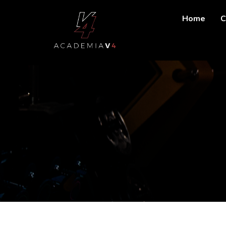
Home
C