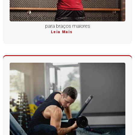
Rosca direta: Como dominar o exercício definitivo
para braços maiores
Leia Mais
Treino de Bíceps: Perguntas Frequentes Respondidas