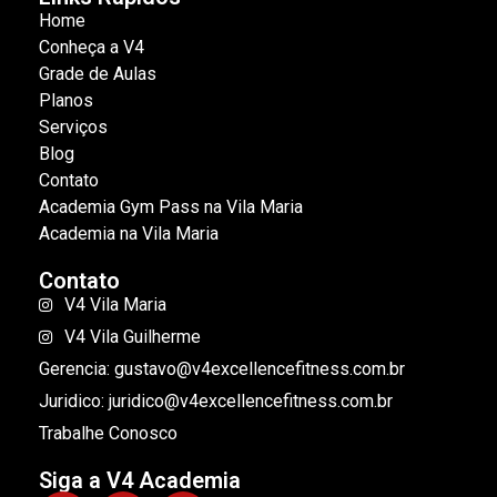
Home
Conheça a V4
Grade de Aulas
Planos
Serviços
Blog
Contato
Academia Gym Pass na Vila Maria
Academia na Vila Maria
Contato
V4 Vila Maria
V4 Vila Guilherme
Gerencia: gustavo@v4excellencefitness.com.br
Juridico: juridico@v4excellencefitness.com.br
Trabalhe Conosco
Siga a V4 Academia