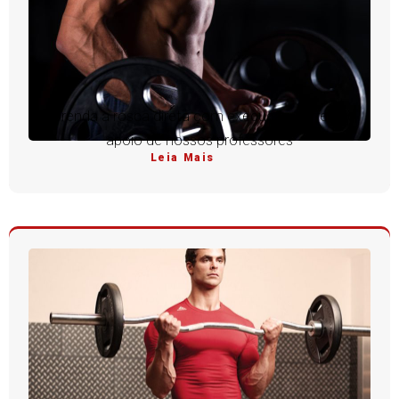
Aprenda a rosca direta com execução perfeita e
apoio de nossos professores
Leia Mais