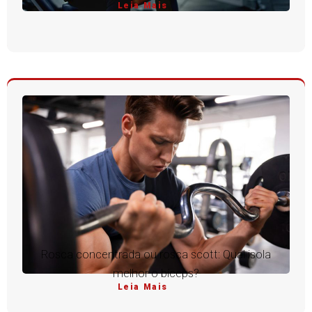
Leia Mais
Rosca concentrada ou rosca scott: Qual isola
melhor o bíceps?
Leia Mais