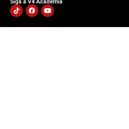
Siga a V4 Academia