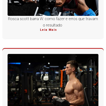
Rosca scott barra W: como fazer e erros que travam
o resultado
Leia Mais