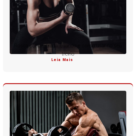
Rosca concentrada: quando e como usar no seu
treino
Leia Mais