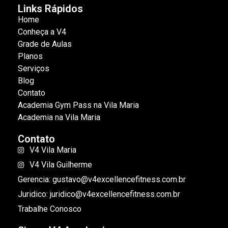
Links Rápidos
Home
Conheça a V4
Grade de Aulas
Planos
Serviços
Blog
Contato
Academia Gym Pass na Vila Maria
Academia na Vila Maria
Contato
V4 Vila Maria
V4 Vila Guilherme
Gerencia: gustavo@v4excellencefitness.com.br
Juridico: juridico@v4excellencefitness.com.br
Trabalhe Conosco