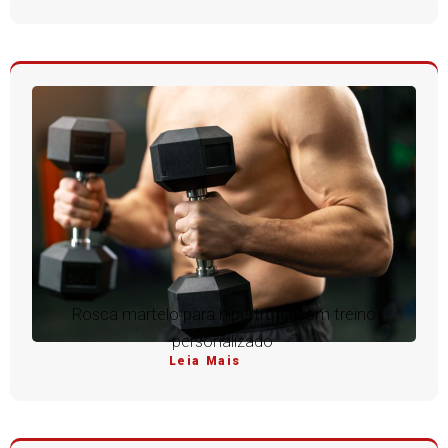
Rosca martelo para hipertrofia com treino
personalizado
Leia Mais