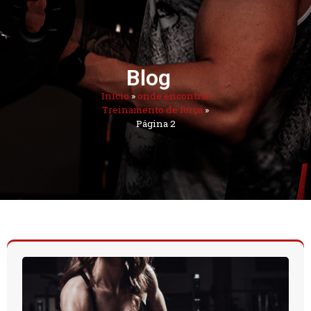
Blog
Início
»
onde encontrar
Treinamento de força
»
Página 2