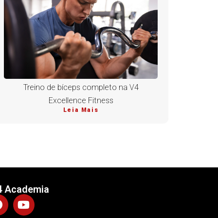
Treino de bíceps completo na V4
Excellence Fitness
Leia Mais
4 Academia