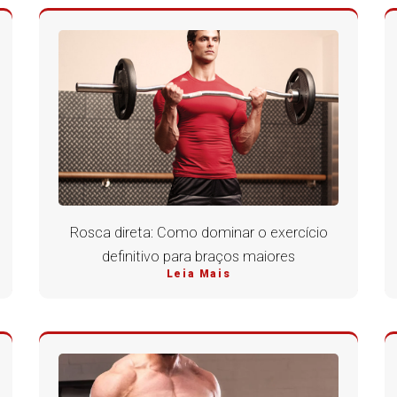
Rosca direta: Como dominar o exercício
definitivo para braços maiores
Leia Mais