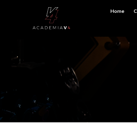
Home
C