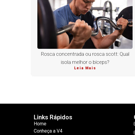
Rosca concentrada ou rosca scott: Qual
isola melhor o bíceps?
Leia Mais
Links Rápidos
Home
Conheça a V4