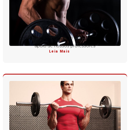
Aprenda a rosca direta com execução perfeita e
apoio de nossos professores
Leia Mais