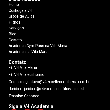
Home
Conheça a V4
Grade de Aulas
Planos
Serviços
Blog
Contato
Academia Gym Pass na Vila Maria
Academia na Vila Maria
Contato
V4 Vila Maria
V4 Vila Guilherme
Gerencia: gustavo@v4excellencefitness.com.br
Juridico: juridico@v4excellencefitness.com.br
Trabalhe Conosco
Siga a V4 Academia