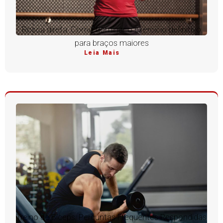
Rosca direta: Como dominar o exercício definitivo
para braços maiores
Leia Mais
Treino de Bíceps: Perguntas Frequentes Respondidas