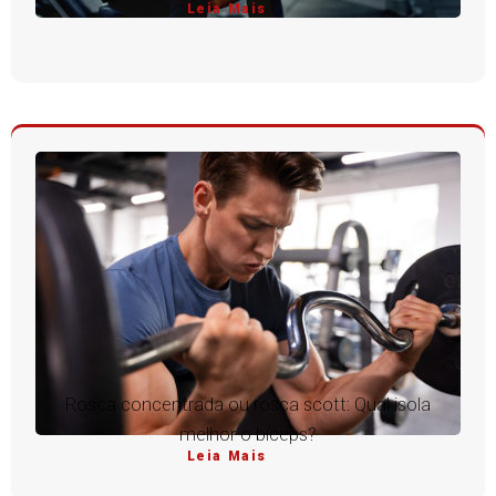
Leia Mais
Rosca concentrada ou rosca scott: Qual isola
melhor o bíceps?
Leia Mais