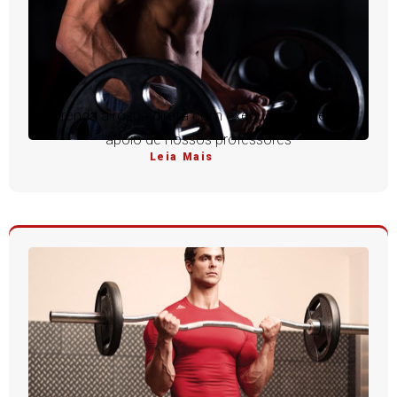
Aprenda a rosca direta com execução perfeita e
apoio de nossos professores
Leia Mais