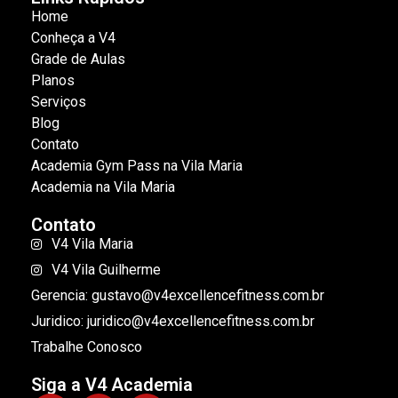
Home
Conheça a V4
Grade de Aulas
Planos
Serviços
Blog
Contato
Academia Gym Pass na Vila Maria
Academia na Vila Maria
Contato
V4 Vila Maria
V4 Vila Guilherme
Gerencia: gustavo@v4excellencefitness.com.br
Juridico: juridico@v4excellencefitness.com.br
Trabalhe Conosco
Siga a V4 Academia