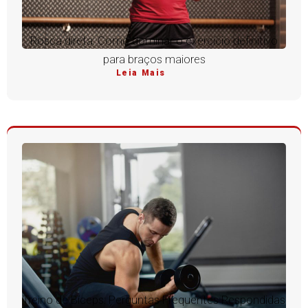
Rosca direta: Como dominar o exercício definitivo
para braços maiores
Leia Mais
Treino de Bíceps: Perguntas Frequentes Respondidas