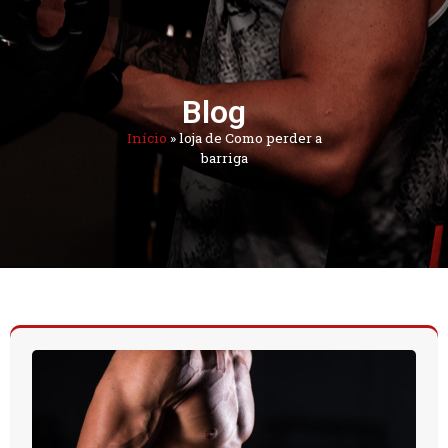
Blog
Início
»
loja de Como perder a
barriga