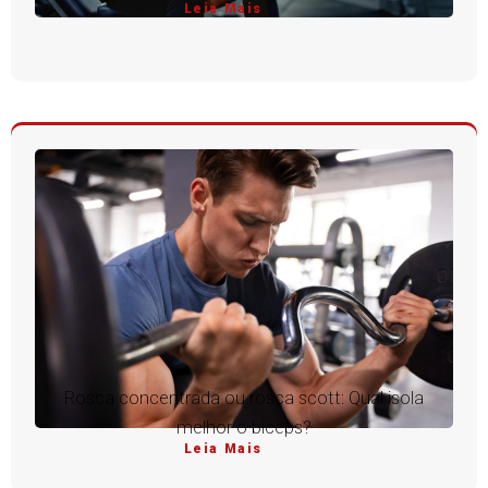
Leia Mais
Rosca concentrada ou rosca scott: Qual isola
melhor o bíceps?
Leia Mais