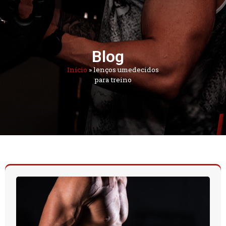
Blog
Início
»
lenços umedecidos
para treino