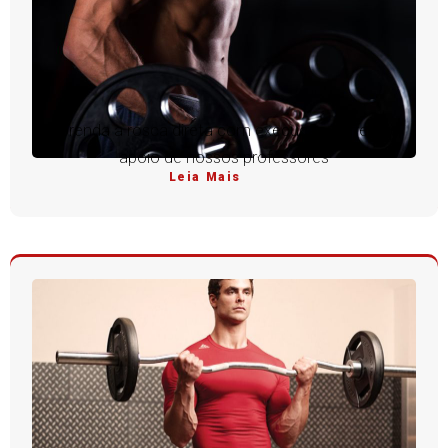
Aprenda a rosca direta com execução perfeita e
apoio de nossos professores
Leia Mais