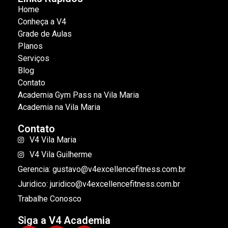
Home
Conheça a V4
Grade de Aulas
Planos
Serviços
Blog
Contato
Academia Gym Pass na Vila Maria
Academia na Vila Maria
Contato
V4 Vila Maria
V4 Vila Guilherme
Gerencia: gustavo@v4excellencefitness.com.br
Juridico: juridico@v4excellencefitness.com.br
Trabalhe Conosco
Siga a V4 Academia