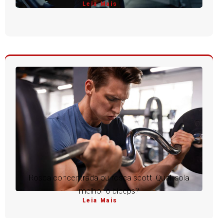
Leia Mais
Rosca concentrada ou rosca scott: Qual isola
melhor o bíceps?
Leia Mais