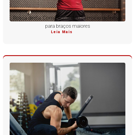
Rosca direta: Como dominar o exercício definitivo
para braços maiores
Leia Mais
Treino de Bíceps: Perguntas Frequentes Respondidas