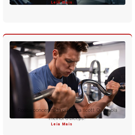
Leia Mais
Rosca concentrada ou rosca scott: Qual isola
melhor o bíceps?
Leia Mais