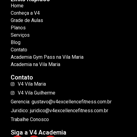
Home
Conheça a V4
Grade de Aulas
Planos
Serviços
Blog
Contato
Academia Gym Pass na Vila Maria
Academia na Vila Maria
Contato
V4 Vila Maria
V4 Vila Guilherme
Gerencia: gustavo@v4excellencefitness.com.br
Juridico: juridico@v4excellencefitness.com.br
Trabalhe Conosco
Siga a V4 Academia