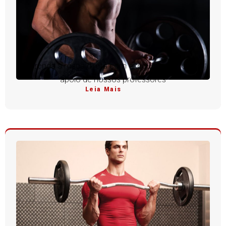
Aprenda a rosca direta com execução perfeita e
apoio de nossos professores
Leia Mais