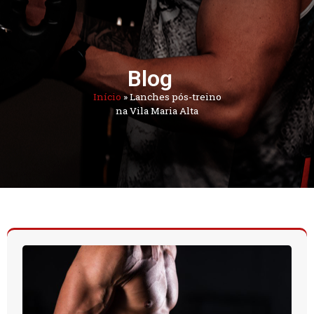
Blog
Início
»
Lanches pós-treino
na Vila Maria Alta