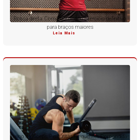
Rosca direta: Como dominar o exercício definitivo
para braços maiores
Leia Mais
Treino de Bíceps: Perguntas Frequentes Respondidas