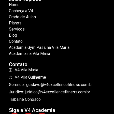
Home
Conheça a V4
Grade de Aulas
Planos
Serviços
Blog
Contato
Academia Gym Pass na Vila Maria
Academia na Vila Maria
Contato
V4 Vila Maria
V4 Vila Guilherme
Gerencia: gustavo@v4excellencefitness.com.br
Juridico: juridico@v4excellencefitness.com.br
Trabalhe Conosco
Siga a V4 Academia