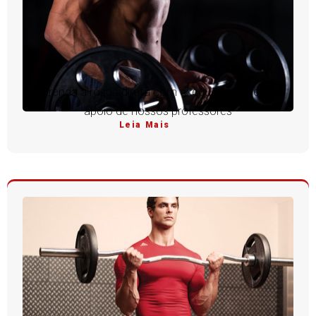
Aprenda a rosca direta com execução perfeita e
apoio de nossos professores
Leia Mais