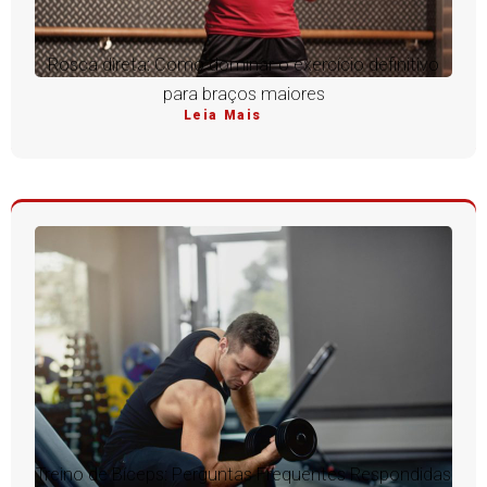
Rosca direta: Como dominar o exercício definitivo
para braços maiores
Leia Mais
Treino de Bíceps: Perguntas Frequentes Respondidas