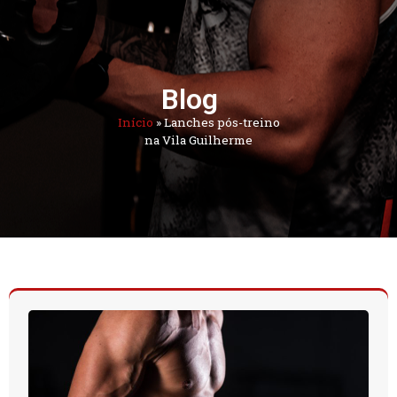
Blog
Início
»
Lanches pós-treino
na Vila Guilherme