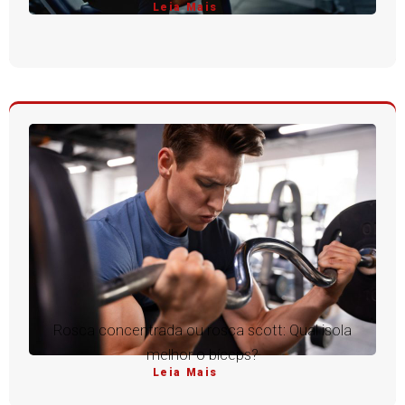
Leia Mais
Rosca concentrada ou rosca scott: Qual isola
melhor o bíceps?
Leia Mais