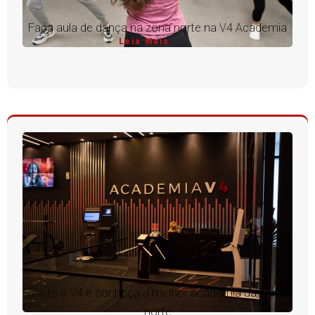
Faça aula de dança na zona norte na V4 Academia
Leia Mais
Visite a V4 e conheça a melhor academia da zona
norte