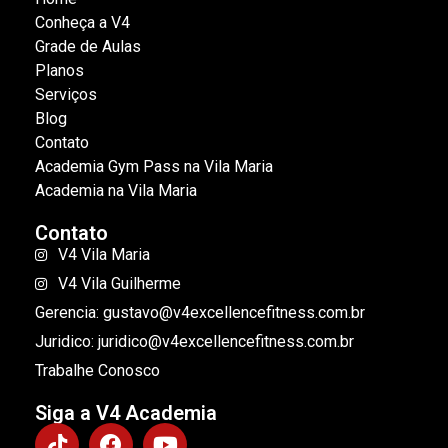
Conheça a V4
Grade de Aulas
Planos
Serviços
Blog
Contato
Academia Gym Pass na Vila Maria
Academia na Vila Maria
Contato
V4 Vila Maria
V4 Vila Guilherme
Gerencia: gustavo@v4excellencefitness.com.br
Juridico: juridico@v4excellencefitness.com.br
Trabalhe Conosco
Siga a V4 Academia