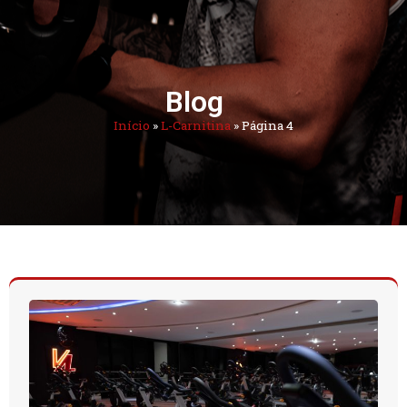
Blog
Início
»
L-Carnitina
»
Página 4