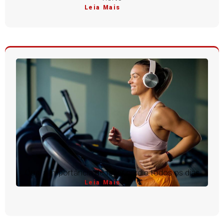
Leia Mais
Qual a importância de fazer cárdio todos os dias
Leia Mais