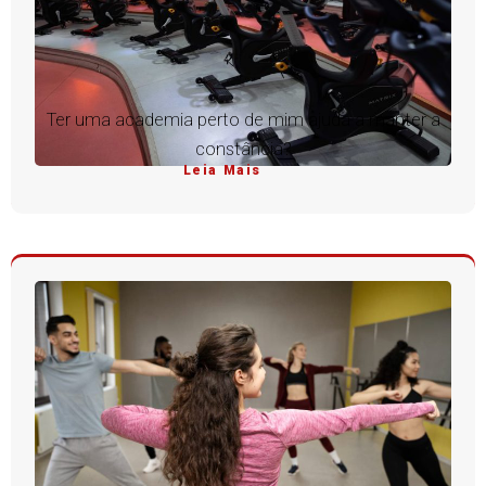
Ter uma academia perto de mim ajuda a manter a
constância?
Leia Mais