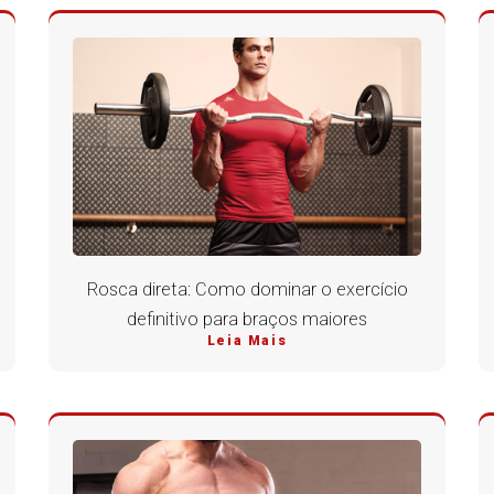
Rosca direta: Como dominar o exercício
definitivo para braços maiores
Leia Mais