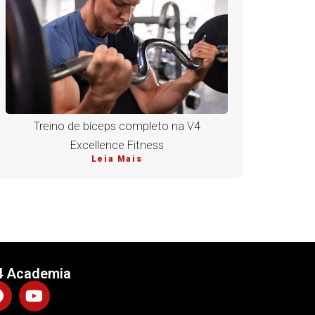
Treino de bíceps completo na V4
Excellence Fitness
Leia Mais
4 Academia