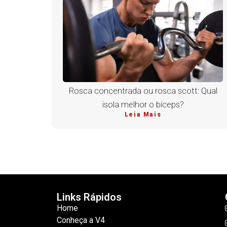
Rosca concentrada ou rosca scott: Qual
isola melhor o bíceps?
Leia Mais
Links Rápidos
Home
Conheça a V4