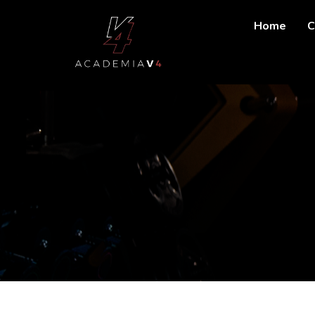
Home
C