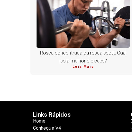
Rosca concentrada ou rosca scott: Qual
isola melhor o bíceps?
Leia Mais
Links Rápidos
Home
Conheça a V4