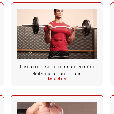
Rosca direta: Como dominar o exercício
definitivo para braços maiores
Leia Mais