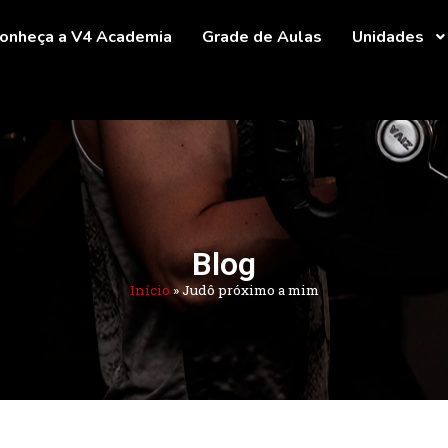
onheça a V4 Academia
Grade de Aulas
Unidades
Blog
Início
»
Judô próximo a mim