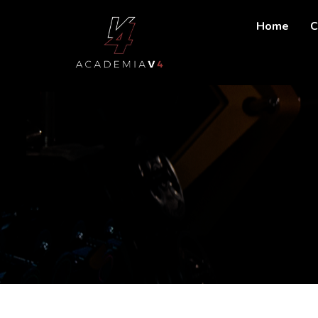
Home
C