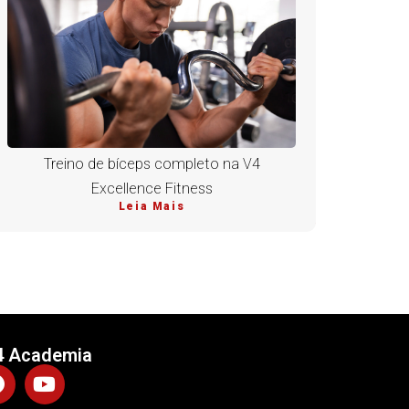
Treino de bíceps completo na V4
Excellence Fitness
Leia Mais
4 Academia