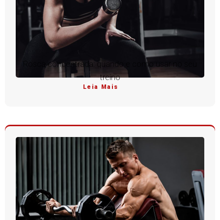
Rosca concentrada: quando e como usar no seu
treino
Leia Mais