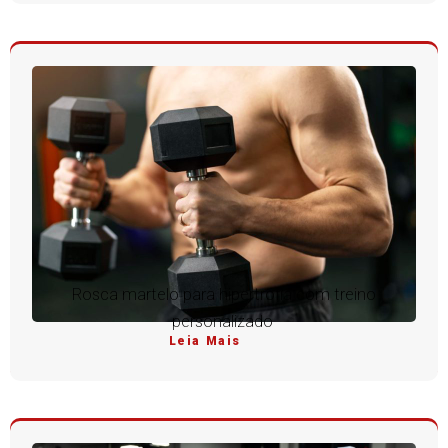
Rosca martelo para hipertrofia com treino
personalizado
Leia Mais