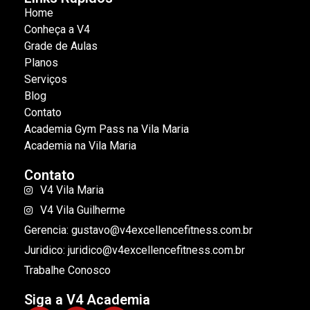
Home
Conheça a V4
Grade de Aulas
Planos
Serviços
Blog
Contato
Academia Gym Pass na Vila Maria
Academia na Vila Maria
Contato
V4 Vila Maria
V4 Vila Guilherme
Gerencia: gustavo@v4excellencefitness.com.br
Juridico: juridico@v4excellencefitness.com.br
Trabalhe Conosco
Siga a V4 Academia