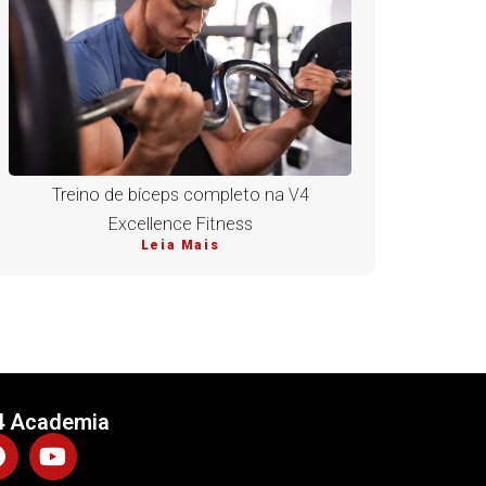
Treino de bíceps completo na V4
Excellence Fitness
Leia Mais
4 Academia