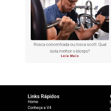
Rosca concentrada ou rosca scott: Qual
isola melhor o bíceps?
Leia Mais
Links Rápidos
Home
Conheça a V4