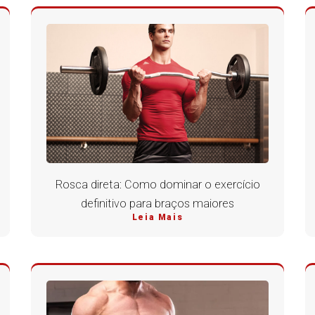
Rosca direta: Como dominar o exercício
definitivo para braços maiores
Leia Mais