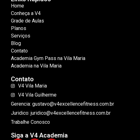
Home
Conheça a V4
Grade de Aulas
Planos
Serviços
Blog
Contato
Academia Gym Pass na Vila Maria
Academia na Vila Maria
Contato
V4 Vila Maria
V4 Vila Guilherme
Gerencia: gustavo@v4excellencefitness.com.br
Juridico: juridico@v4excellencefitness.com.br
Trabalhe Conosco
Siga a V4 Academia