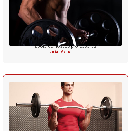
Aprenda a rosca direta com execução perfeita e
apoio de nossos professores
Leia Mais