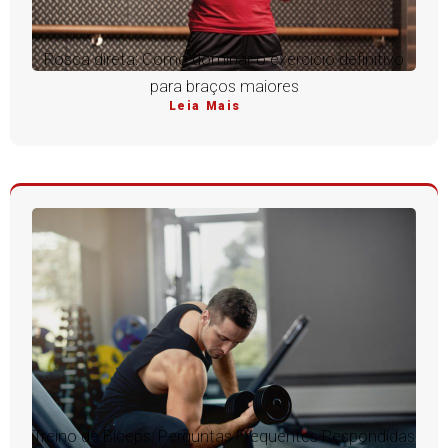
Rosca direta: Como dominar o exercício definitivo
para braços maiores
Leia Mais
Treino de Bíceps: Perguntas Frequentes Respondidas