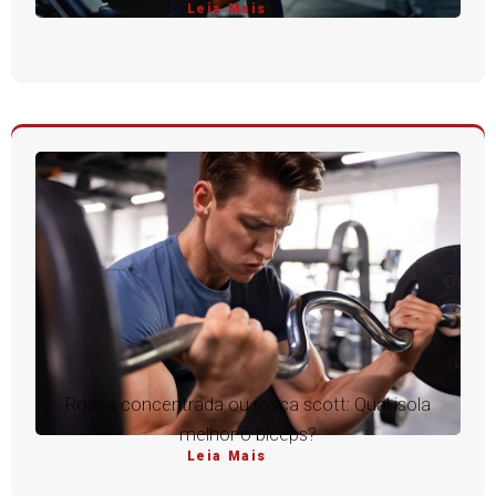
Leia Mais
Rosca concentrada ou rosca scott: Qual isola
melhor o bíceps?
Leia Mais