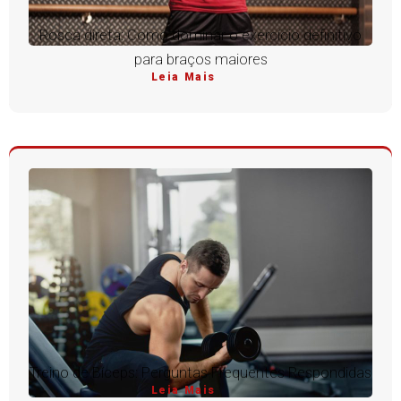
Rosca direta: Como dominar o exercício definitivo
para braços maiores
Leia Mais
Treino de Bíceps: Perguntas Frequentes Respondidas
Leia Mais