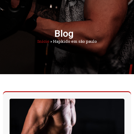
Blog
Início
»
Hapkido em são paulo