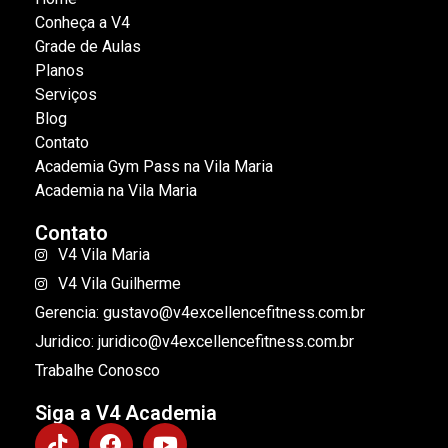
Conheça a V4
Grade de Aulas
Planos
Serviços
Blog
Contato
Academia Gym Pass na Vila Maria
Academia na Vila Maria
Contato
V4 Vila Maria
V4 Vila Guilherme
Gerencia: gustavo@v4excellencefitness.com.br
Juridico: juridico@v4excellencefitness.com.br
Trabalhe Conosco
Siga a V4 Academia