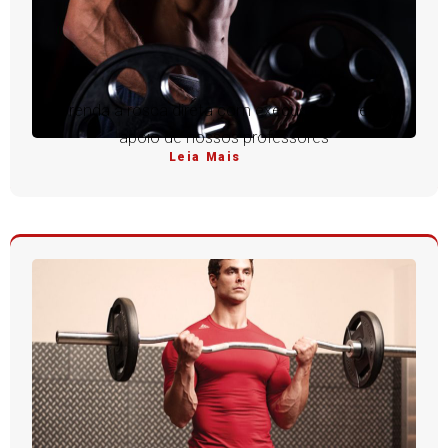
Aprenda a rosca direta com execução perfeita e
apoio de nossos professores
Leia Mais