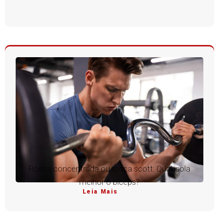
Rosca concentrada ou rosca scott: Qual isola
melhor o bíceps?
Leia Mais