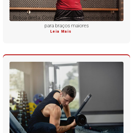
Rosca direta: Como dominar o exercício definitivo
para braços maiores
Leia Mais
Treino de Bíceps: Perguntas Frequentes Respondidas