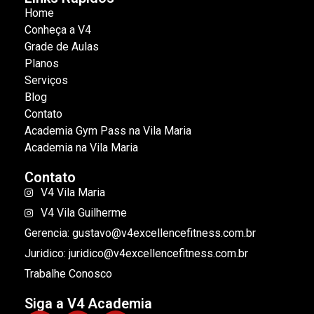
Home
Conheça a V4
Grade de Aulas
Planos
Serviços
Blog
Contato
Academia Gym Pass na Vila Maria
Academia na Vila Maria
Contato
V4 Vila Maria
V4 Vila Guilherme
Gerencia: gustavo@v4excellencefitness.com.br
Juridico: juridico@v4excellencefitness.com.br
Trabalhe Conosco
Siga a V4 Academia