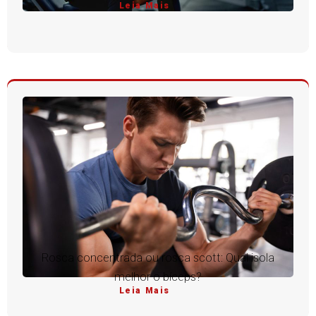
Leia Mais
Rosca concentrada ou rosca scott: Qual isola
melhor o bíceps?
Leia Mais