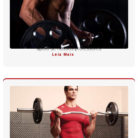
Aprenda a rosca direta com execução perfeita e
apoio de nossos professores
Leia Mais