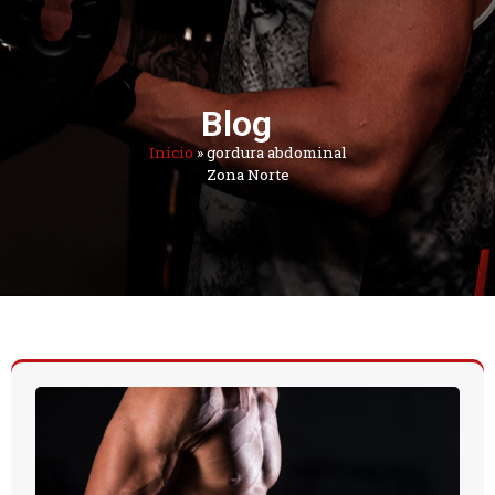
Blog
Início
»
gordura abdominal
Zona Norte