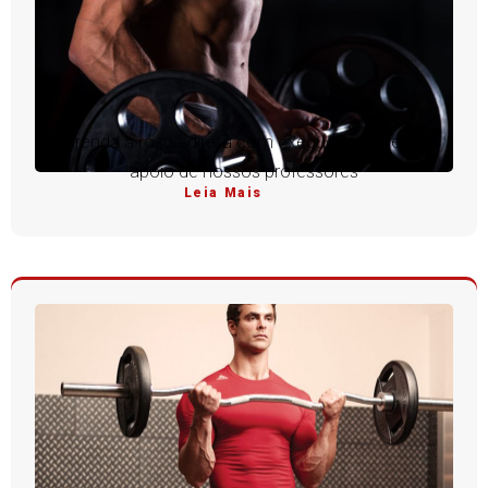
Aprenda a rosca direta com execução perfeita e
apoio de nossos professores
Leia Mais