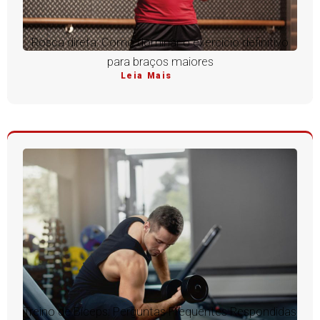
Rosca direta: Como dominar o exercício definitivo
para braços maiores
Leia Mais
Treino de Bíceps: Perguntas Frequentes Respondidas