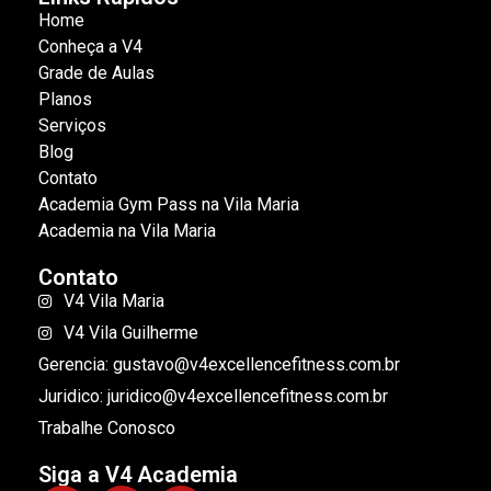
Home
Conheça a V4
Grade de Aulas
Planos
Serviços
Blog
Contato
Academia Gym Pass na Vila Maria
Academia na Vila Maria
Contato
V4 Vila Maria
V4 Vila Guilherme
Gerencia: gustavo@v4excellencefitness.com.br
Juridico: juridico@v4excellencefitness.com.br
Trabalhe Conosco
Siga a V4 Academia