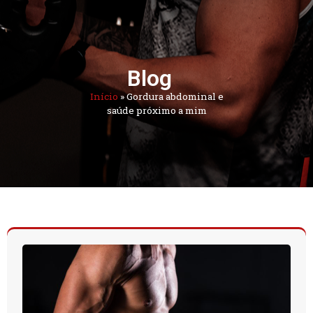
Blog
Início
»
Gordura abdominal e
saúde próximo a mim