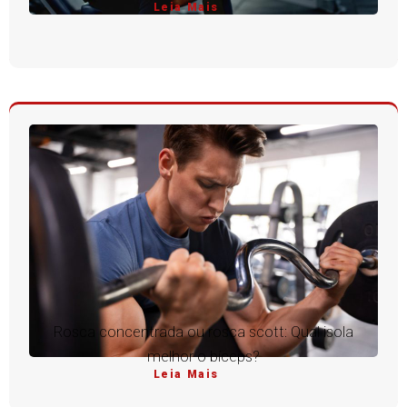
Leia Mais
Rosca concentrada ou rosca scott: Qual isola
melhor o bíceps?
Leia Mais