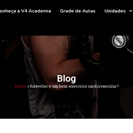
onheça a V4 Academia
Grade de Aulas
Unidades
Blog
Início
»
futevôlei é um bom exercício cardiovascular?