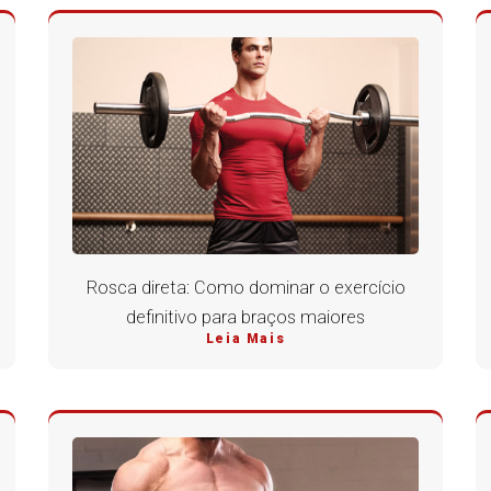
Rosca direta: Como dominar o exercício
definitivo para braços maiores
Leia Mais