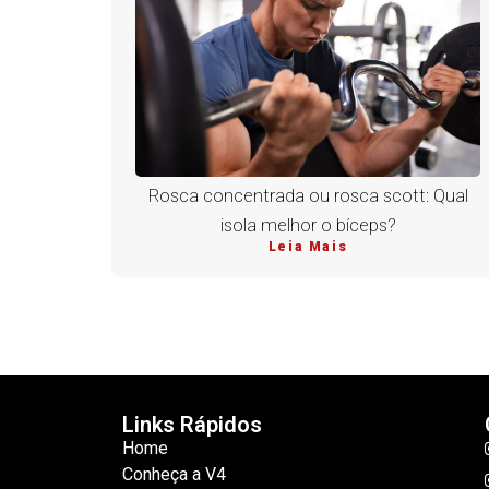
Rosca concentrada ou rosca scott: Qual
isola melhor o bíceps?
Leia Mais
Links Rápidos
Home
Conheça a V4