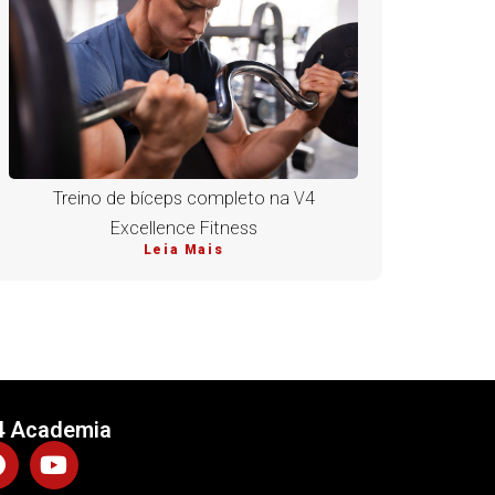
Treino de bíceps completo na V4
Excellence Fitness
Leia Mais
4 Academia