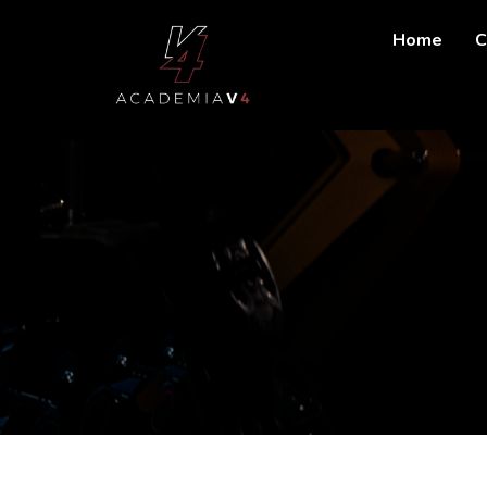
Home
C