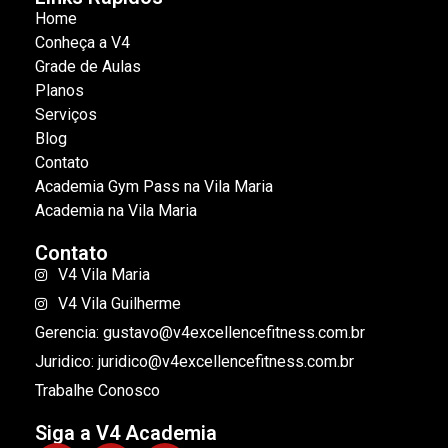
Home
Conheça a V4
Grade de Aulas
Planos
Serviços
Blog
Contato
Academia Gym Pass na Vila Maria
Academia na Vila Maria
Contato
V4 Vila Maria
V4 Vila Guilherme
Gerencia: gustavo@v4excellencefitness.com.br
Juridico: juridico@v4excellencefitness.com.br
Trabalhe Conosco
Siga a V4 Academia