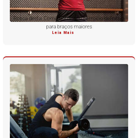
Rosca direta: Como dominar o exercício definitivo
para braços maiores
Leia Mais
Treino de Bíceps: Perguntas Frequentes Respondidas