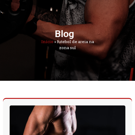
Blog
Início
»
futebol de areia na
zona sul