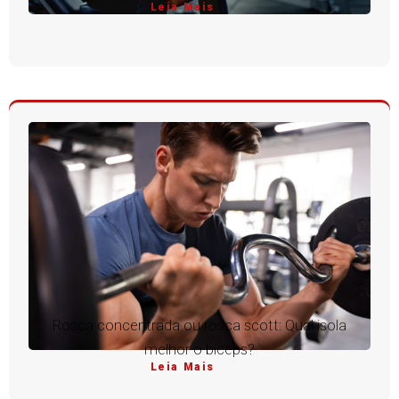
Leia Mais
Rosca concentrada ou rosca scott: Qual isola
melhor o bíceps?
Leia Mais