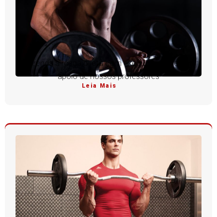
Aprenda a rosca direta com execução perfeita e
apoio de nossos professores
Leia Mais