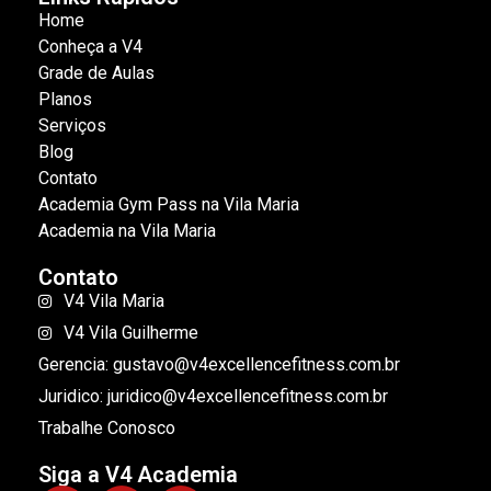
Home
Conheça a V4
Grade de Aulas
Planos
Serviços
Blog
Contato
Academia Gym Pass na Vila Maria
Academia na Vila Maria
Contato
V4 Vila Maria
V4 Vila Guilherme
Gerencia: gustavo@v4excellencefitness.com.br
Juridico: juridico@v4excellencefitness.com.br
Trabalhe Conosco
Siga a V4 Academia