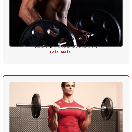
Aprenda a rosca direta com execução perfeita e
apoio de nossos professores
Leia Mais