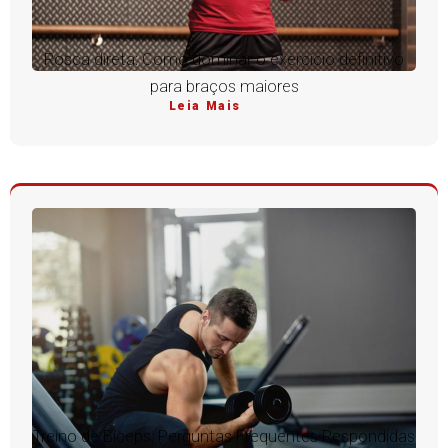
Rosca direta: Como dominar o exercício definitivo
para braços maiores
Leia Mais
Treino de Bíceps: Perguntas Frequentes Respondidas