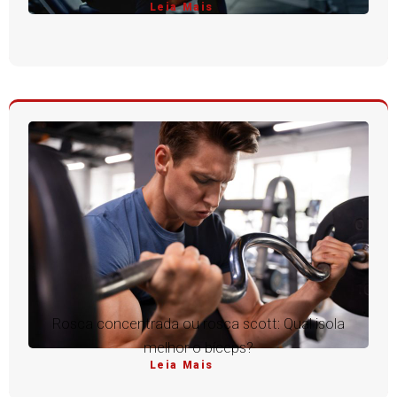
Leia Mais
Rosca concentrada ou rosca scott: Qual isola
melhor o bíceps?
Leia Mais