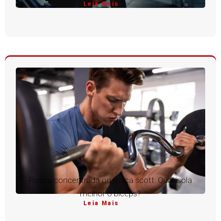
Leia Mais
Rosca concentrada ou rosca scott: Qual isola
melhor o bíceps?
Leia Mais