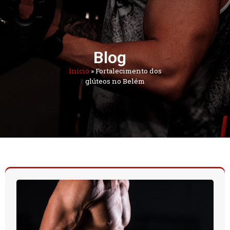
Blog
Início
»
Fortalecimento dos
glúteos no Belém