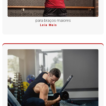
Rosca direta: Como dominar o exercício definitivo
para braços maiores
Leia Mais
Treino de Bíceps: Perguntas Frequentes Respondidas