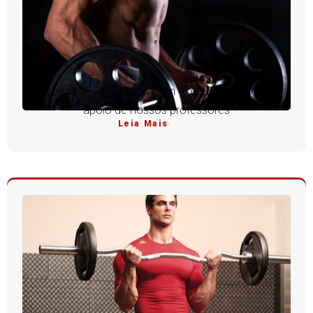
Aprenda a rosca direta com execução perfeita e
apoio de nossos professores
Leia Mais