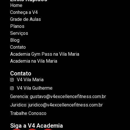
Home
Conheça a V4
Grade de Aulas
Planos
Serviços
Blog
Contato
Academia Gym Pass na Vila Maria
Academia na Vila Maria
Contato
V4 Vila Maria
V4 Vila Guilherme
Gerencia: gustavo@v4excellencefitness.com.br
Juridico: juridico@v4excellencefitness.com.br
Trabalhe Conosco
Siga a V4 Academia