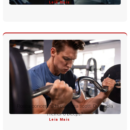
Leia Mais
Rosca concentrada ou rosca scott: Qual isola
melhor o bíceps?
Leia Mais