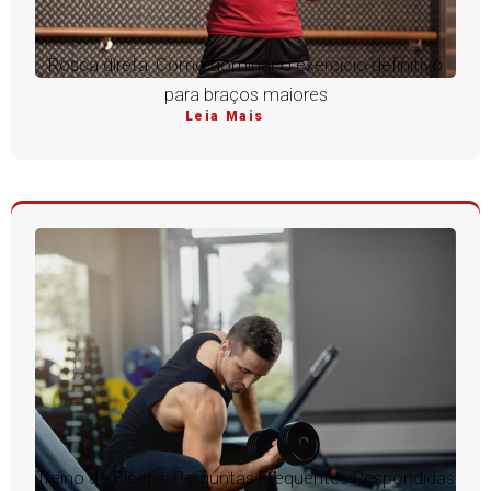
Rosca direta: Como dominar o exercício definitivo
para braços maiores
Leia Mais
Treino de Bíceps: Perguntas Frequentes Respondidas