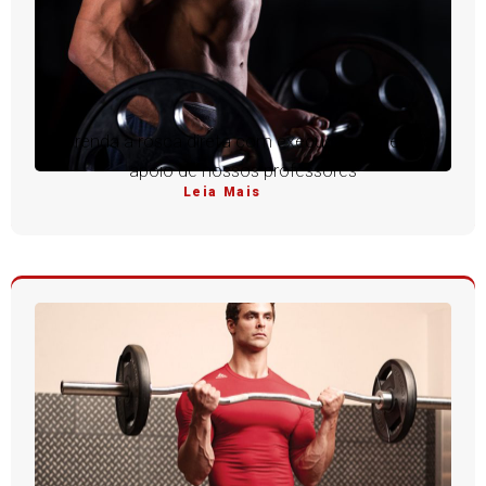
Aprenda a rosca direta com execução perfeita e
apoio de nossos professores
Leia Mais