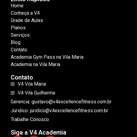
Home
Conheça a V4
Grade de Aulas
Planos
Serviços
Blog
Contato
Academia Gym Pass na Vila Maria
Academia na Vila Maria
Contato
V4 Vila Maria
V4 Vila Guilherme
Gerencia: gustavo@v4excellencefitness.com.br
Juridico: juridico@v4excellencefitness.com.br
Trabalhe Conosco
Siga a V4 Academia