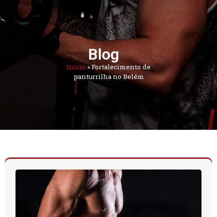
Blog
Início
»
Fortalecimento de
panturrilha no Belém