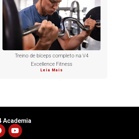
Treino de bíceps completo na V4
Excellence Fitness
Leia Mais
4 Academia