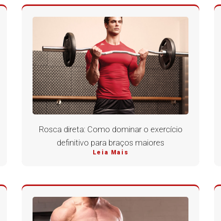
Rosca direta: Como dominar o exercício
definitivo para braços maiores
Leia Mais