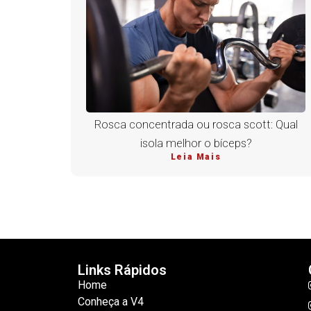
Rosca concentrada ou rosca scott: Qual
isola melhor o bíceps?
Leia Mais
Links Rápidos
Home
Conheça a V4