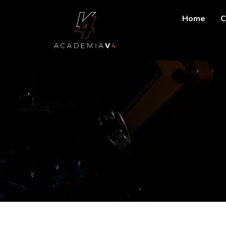
Home
C